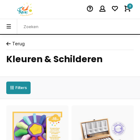
0
Terug
Kleuren & Schilderen
Filters