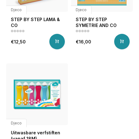
Djeco
Djeco
STEP BY STEP LAMA &
STEP BY STEP
CO
SYMETRIE AND CO
€12,50
€16,00
Djeco
Uitwasbare verfstiften
(vanaf 18M)