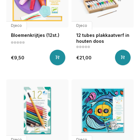
Djeco
Djeco
Bloemenkrijtjes (12st.)
12 tubes plakkaatverf in
houten doos
€9,50
€21,00
Djeco
Djeco