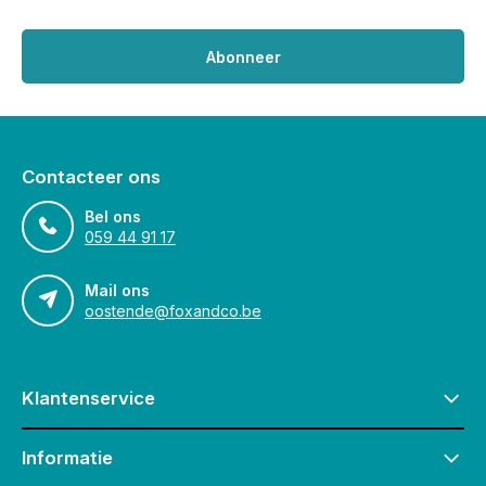
Abonneer
Contacteer ons
Bel ons
059 44 91 17
Mail ons
oostende@foxandco.be
Klantenservice
Informatie