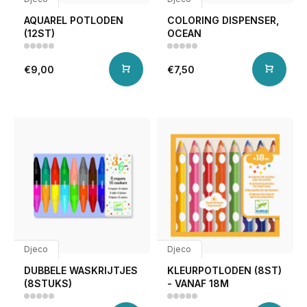
AQUAREL POTLODEN
COLORING DISPENSER,
(12ST)
OCEAN
€9,00
€7,50
Djeco
Djeco
DUBBELE WASKRIJTJES
KLEURPOTLODEN (8ST)
(8STUKS)
- VANAF 18M