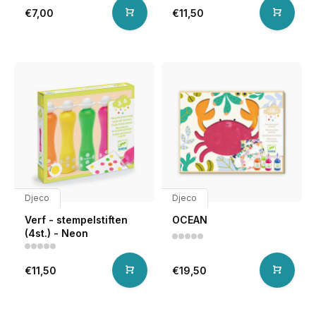
€7,00
€11,50
Djeco
Djeco
Verf - stempelstiften
OCEAN
(4st.) - Neon
€11,50
€19,50