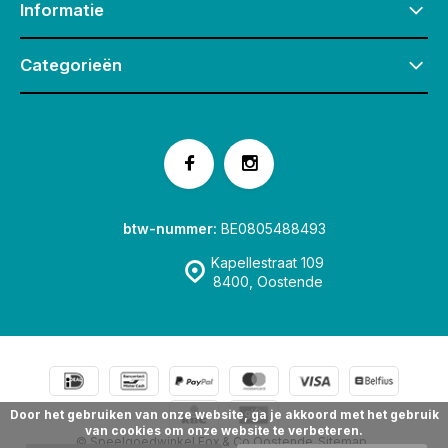
Informatie
Categorieën
btw-nummer:
BE0805488493
Kapellestraat 109
8400, Oostende
Door het gebruiken van onze website, ga je akkoord met het gebruik
van cookies om onze website te verbeteren.
© Speelgoedwinkel Fox & Co Oostende
Sitemap