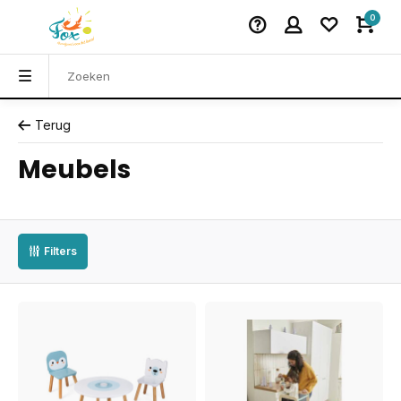
0
Terug
Meubels
Filters