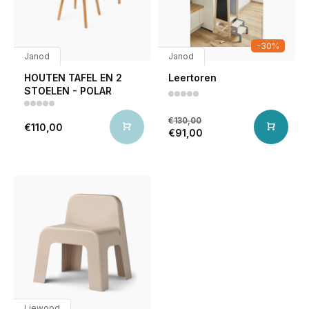
-30%
Janod
Janod
HOUTEN TAFEL EN 2
Leertoren
STOELEN - POLAR
€130,00
€110,00
€91,00
Liewood