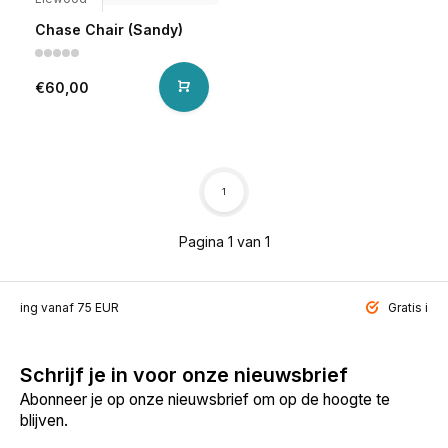
Chase Chair (Sandy)
€60,00
1
Pagina 1 van 1
ending vanaf 75 EUR
Gratis inp
Schrijf je in voor onze nieuwsbrief
Abonneer je op onze nieuwsbrief om op de hoogte te
blijven.