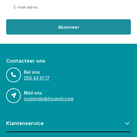
Abonneer
Contacteer ons
Bel ons
059 44 91 17
Mail ons
oostende@foxandco.be
Klantenservice