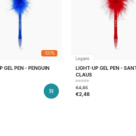
-50%
Legami
P GEL PEN - PENGUIN
LIGHT-UP GEL PEN - SAN
CLAUS
€4,95
€2,48