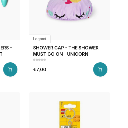
Legami
ERS -
SHOWER CAP - THE SHOWER
T
MUST GO ON - UNICORN
€7,00