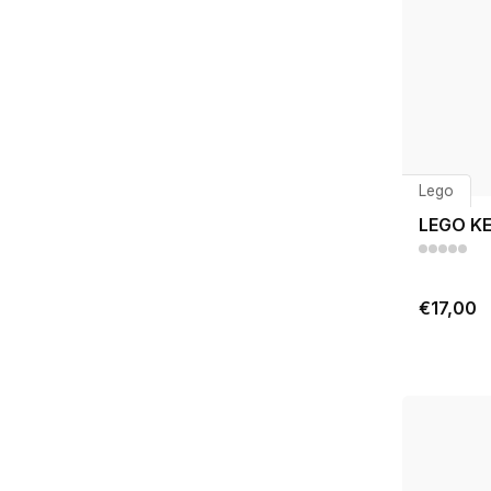
Lego
LEGO KE
€17,00