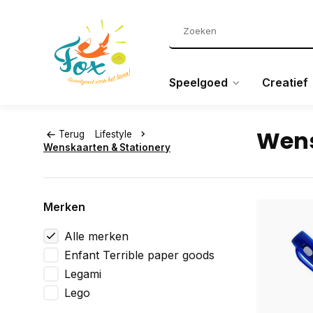
Speelgoed
Creatief
Wens
Terug
Lifestyle
Wenskaarten & Stationery
Merken
Alle merken
Enfant Terrible paper goods
Legami
Lego