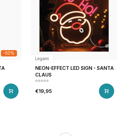
-50%
Legami
TA
NEON-EFFECT LED SIGN - SANTA
CLAUS
€19,95