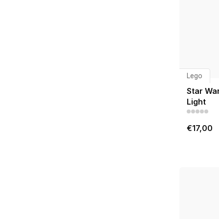
Lego
Star Wa
Light
€17,00