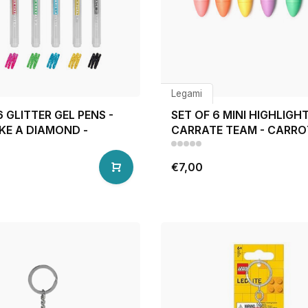
Legami
6 GLITTER GEL PENS -
SET OF 6 MINI HIGHLIGHT
IKE A DIAMOND -
CARRATE TEAM - CARRO
€7,00