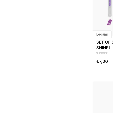
Legami
SET OF 
SHINE L
€7,00