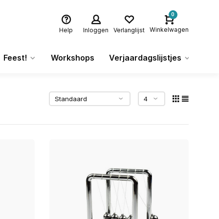
0
Winkelwagen
Help
Inloggen
Verlanglijst
Feest!
Workshops
Verjaardagslijstjes
Ca