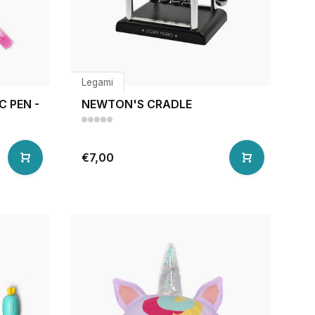
Legami
C PEN -
NEWTON'S CRADLE
€7,00