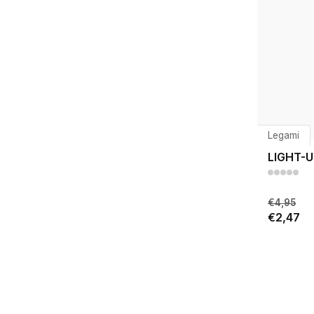
Legami
LIGHT-U
€4,95
€2,47