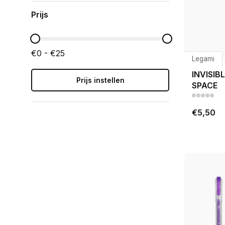
Prijs
€0 - €25
Legami
INVISIBL
Prijs instellen
SPACE
€5,50