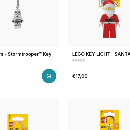
rs - Stormtrooper™ Key
LEGO KEY LIGHT - SANT
€17,00