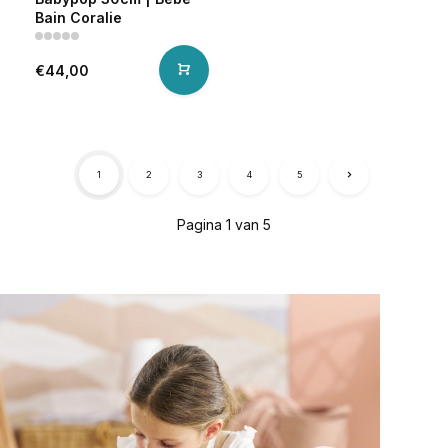
Bain Coralie
€44,00
1
2
3
4
5
Pagina 1 van 5