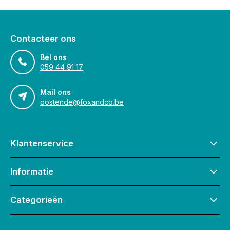
Contacteer ons
Bel ons
059 44 91 17
Mail ons
oostende@foxandco.be
Klantenservice
Informatie
Categorieën