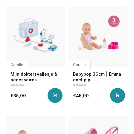
Corolle
Corolle
Mijn doktersvaliesje &
Babypop 36cm | Emma
accessoires
doet pipi
€35,00
€45,00