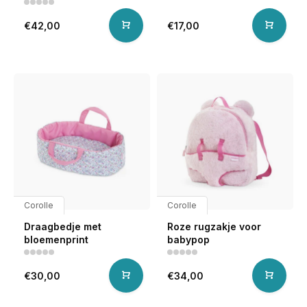
€42,00
€17,00
Corolle
Corolle
Draagbedje met
Roze rugzakje voor
bloemenprint
babypop
€30,00
€34,00