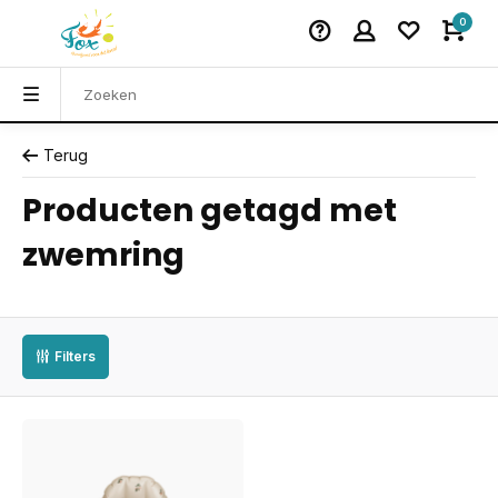
0
Terug
Producten getagd met
zwemring
Filters