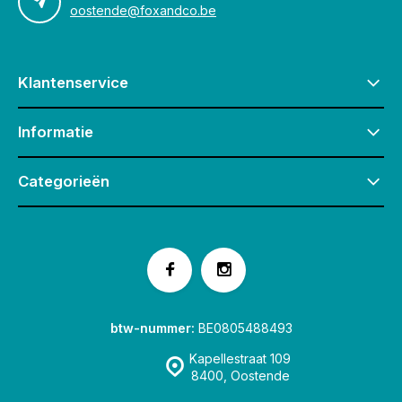
oostende@foxandco.be
Klantenservice
Informatie
Categorieën
btw-nummer:
BE0805488493
Kapellestraat 109
8400, Oostende