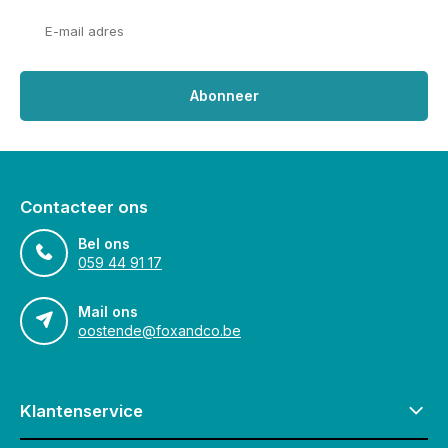
Abonneer
Contacteer ons
Bel ons
059 44 91 17
Mail ons
oostende@foxandco.be
Klantenservice