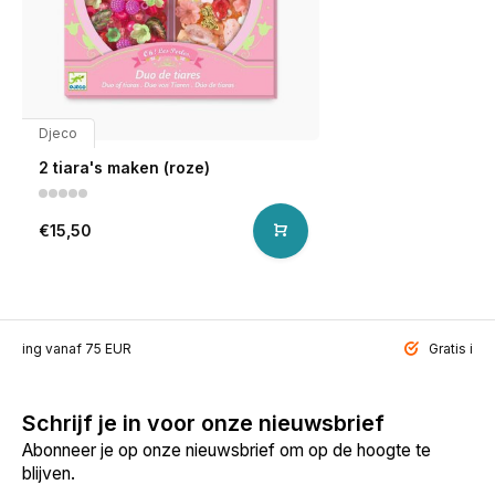
Djeco
2 tiara's maken (roze)
€15,50
ending vanaf 75 EUR
Gratis inp
Schrijf je in voor onze nieuwsbrief
Abonneer je op onze nieuwsbrief om op de hoogte te
blijven.