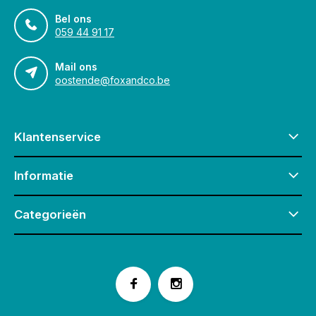
Bel ons
059 44 91 17
Mail ons
oostende@foxandco.be
Klantenservice
Informatie
Categorieën