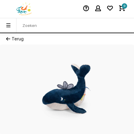
0
Terug