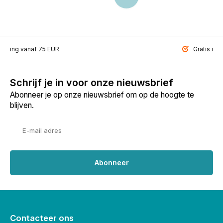
ending vanaf 75 EUR
Gratis inp
Schrijf je in voor onze nieuwsbrief
Abonneer je op onze nieuwsbrief om op de hoogte te
blijven.
Abonneer
Contacteer ons