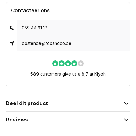
Contacteer ons
059 44 91 17
oostende@foxandco.be
589
customers give us a 8,7 at
Kiyoh
Deel dit product
Reviews