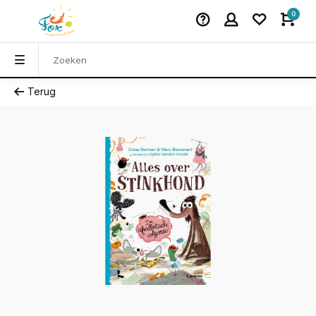
0
Terug