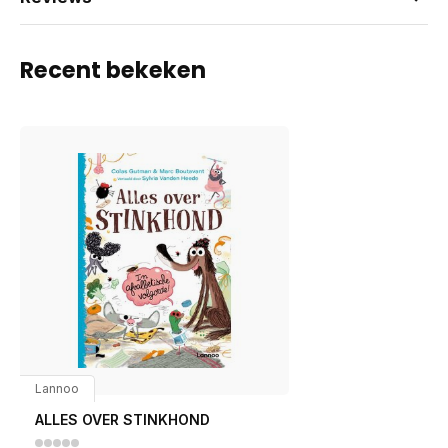
Recent bekeken
Lannoo
ALLES OVER STINKHOND