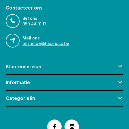
Contacteer ons
Bel ons
059 44 91 17
Mail ons
oostende@foxandco.be
Klantenservice
Informatie
Categorieën