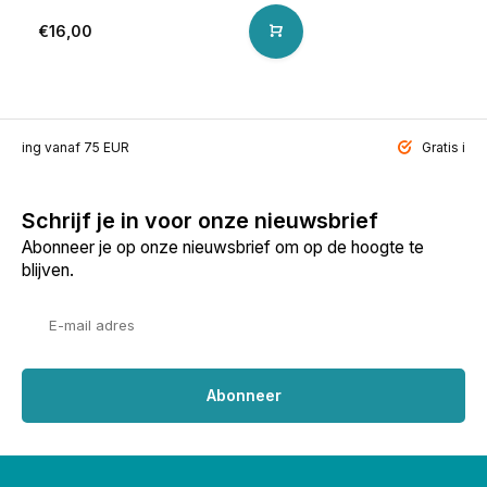
€16,00
ending vanaf 75 EUR
Gratis inp
Schrijf je in voor onze nieuwsbrief
Abonneer je op onze nieuwsbrief om op de hoogte te
blijven.
Abonneer