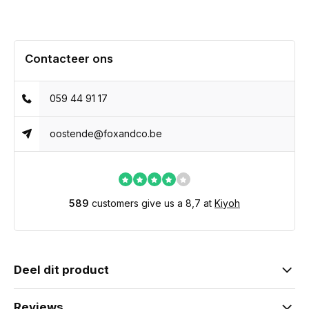
Contacteer ons
059 44 91 17
oostende@foxandco.be
589
customers give us a 8,7 at
Kiyoh
Deel dit product
Reviews