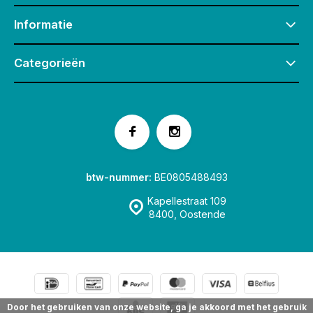
Informatie
Categorieën
btw-nummer:
BE0805488493
Kapellestraat 109
8400, Oostende
Door het gebruiken van onze website, ga je akkoord met het gebruik