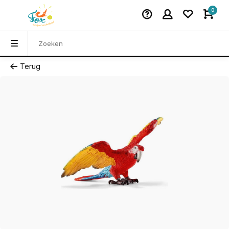
0
Terug