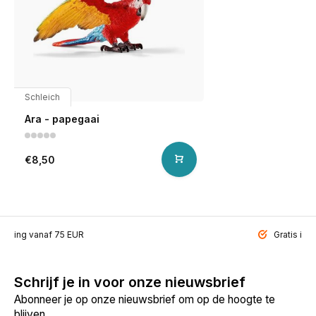
Schleich
Ara - papegaai
€8,50
ending vanaf 75 EUR
Gratis inp
Schrijf je in voor onze nieuwsbrief
Abonneer je op onze nieuwsbrief om op de hoogte te
blijven.