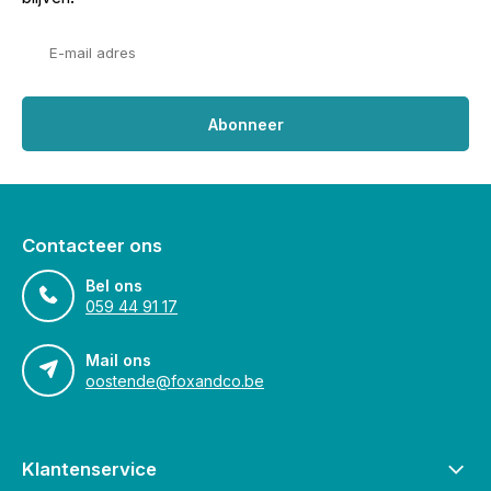
Abonneer
Contacteer ons
Bel ons
059 44 91 17
Mail ons
oostende@foxandco.be
Klantenservice