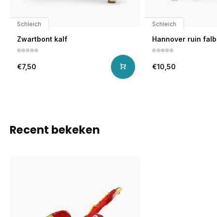
Schleich
Schleich
Zwartbont kalf
Hannover ruin fal
€7,50
€10,50
Recent bekeken