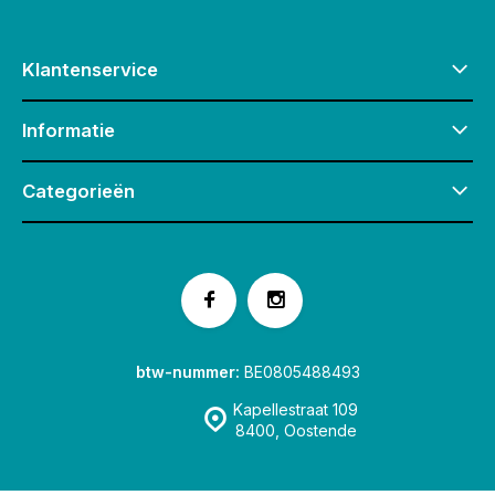
Klantenservice
Informatie
Categorieën
btw-nummer:
BE0805488493
Kapellestraat 109
8400, Oostende