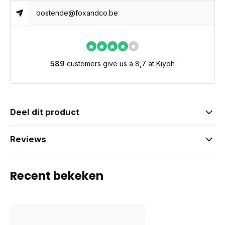
oostende@foxandco.be
589
customers give us a 8,7 at
Kiyoh
Deel dit product
Reviews
Recent bekeken