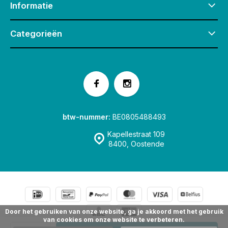
Informatie
Categorieën
btw-nummer:
BE0805488493
Kapellestraat 109
8400, Oostende
Door het gebruiken van onze website, ga je akkoord met het gebruik
van cookies om onze website te verbeteren.
© Speelgoedwinkel Fox & Co Oostende
Sitemap