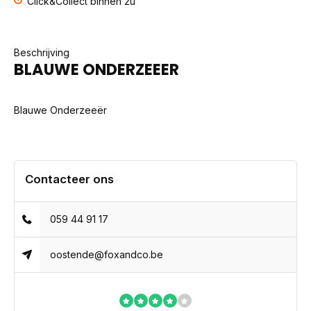
Click&Collect binnen 2u
Beschrijving
BLAUWE ONDERZEEER
Blauwe Onderzeeër
Contacteer ons
059 44 91 17
oostende@foxandco.be