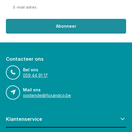
Abonneer
Contacteer ons
Bel ons
059 44 91 17
Mail ons
oostende@foxandco.be
Klantenservice