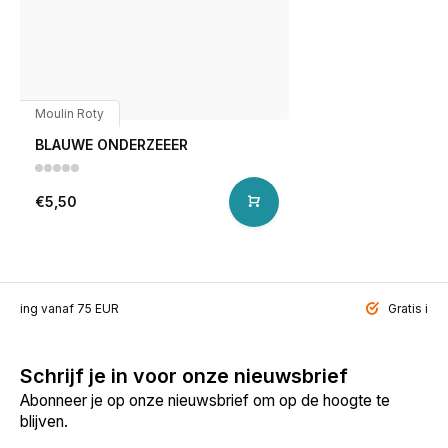
Moulin Roty
BLAUWE ONDERZEEER
€5,50
ending vanaf 75 EUR
Gratis inp
Schrijf je in voor onze nieuwsbrief
Abonneer je op onze nieuwsbrief om op de hoogte te
blijven.