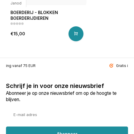
Janod
BOERDERIJ - BLOKKEN
BOERDERIJDIEREN
€15,00
ending vanaf 75 EUR
Gratis inp
Schrijf je in voor onze nieuwsbrief
Abonneer je op onze nieuwsbrief om op de hoogte te
blijven.
Abonneer