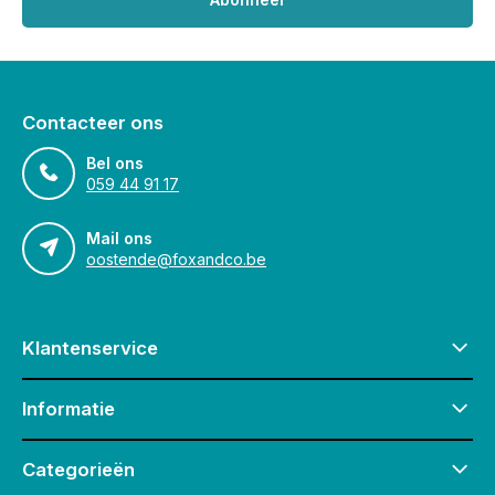
Contacteer ons
Bel ons
059 44 91 17
Mail ons
oostende@foxandco.be
Klantenservice
Informatie
Categorieën