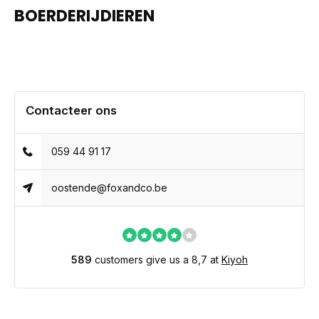
BOERDERIJDIEREN
Contacteer ons
059 44 91 17
oostende@foxandco.be
589
customers give us a 8,7 at
Kiyoh