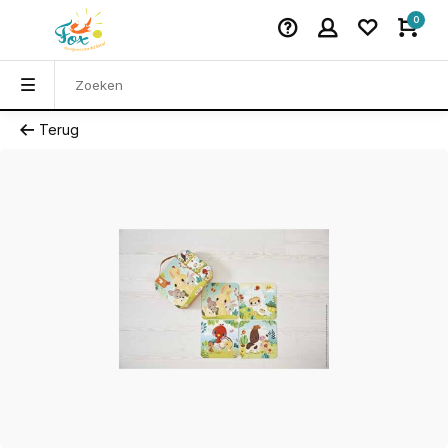
0
Terug