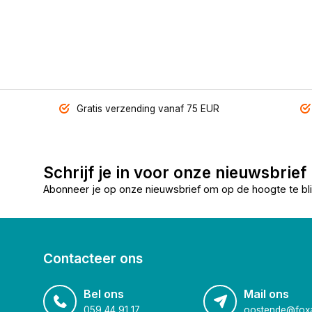
Gratis verzending vanaf 75 EUR
Schrijf je in voor onze nieuwsbrief
Abonneer je op onze nieuwsbrief om op de hoogte te bli
Contacteer ons
Bel ons
Mail ons
059 44 91 17