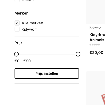
Merken
Alle merken
Kidywolf
Kidywolf
Kidydraw
Animals
Prijs
€20,00
€0 - €90
Prijs instellen