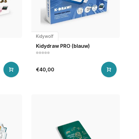
Kidywolf
Kidydraw PRO (blauw)
€40,00