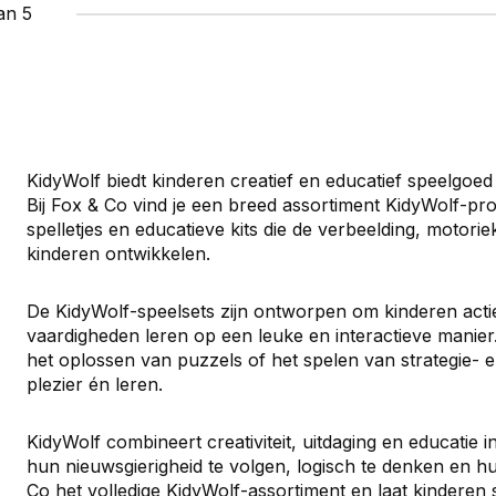
an 5
KidyWolf biedt kinderen creatief en educatief speelgoed
Bij Fox & Co vind je een breed assortiment KidyWolf-pr
spelletjes en educatieve kits die de verbeelding, moto
kinderen ontwikkelen.
De KidyWolf-speelsets zijn ontworpen om kinderen actie
vaardigheden leren op een leuke en interactieve manie
het oplossen van puzzels of het spelen van strategie- e
plezier én leren.
KidyWolf combineert creativiteit, uitdaging en educati
hun nieuwsgierigheid te volgen, logisch te denken en hun
Co het volledige KidyWolf-assortiment en laat kinderen 