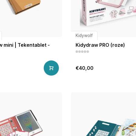
Kidywolf
 mini | Tekentablet -
Kidydraw PRO (roze)
€40,00