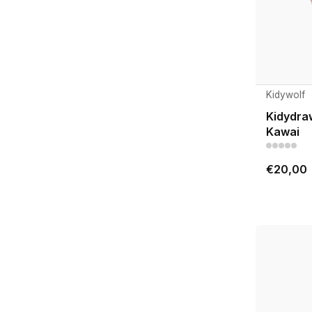
Kidywolf
Kidydraw
Kawai
€20,00