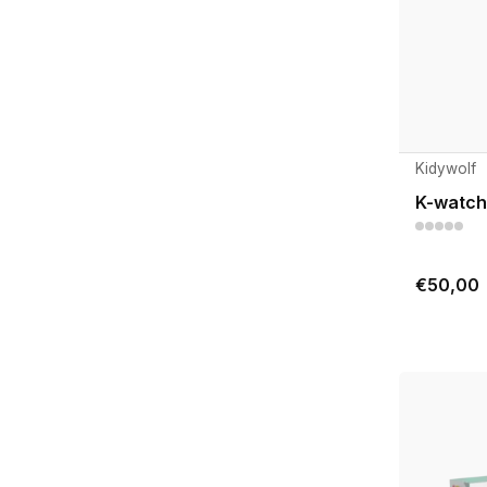
Kidywolf
K-watch
€50,00