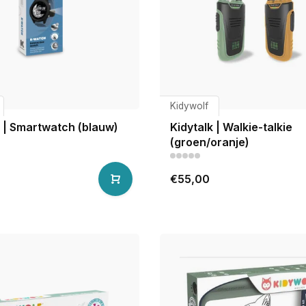
Kidywolf
 | Smartwatch (blauw)
Kidytalk | Walkie-talkie
(groen/oranje)
€55,00