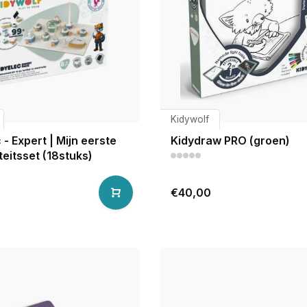
Kidywolf
 - Expert | Mijn eerste
Kidydraw PRO (groen)
iteitsset (18stuks)
€40,00