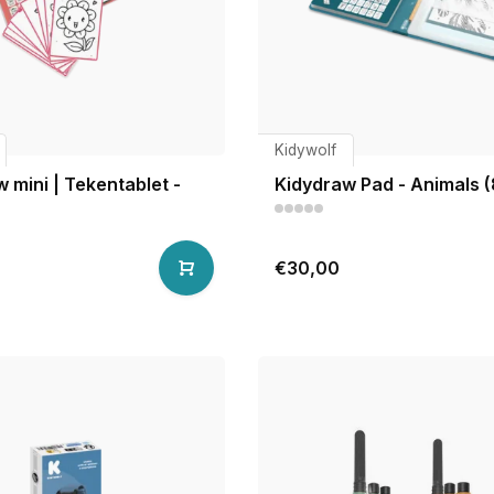
Kidywolf
 mini | Tekentablet -
Kidydraw Pad - Animals (
€30,00