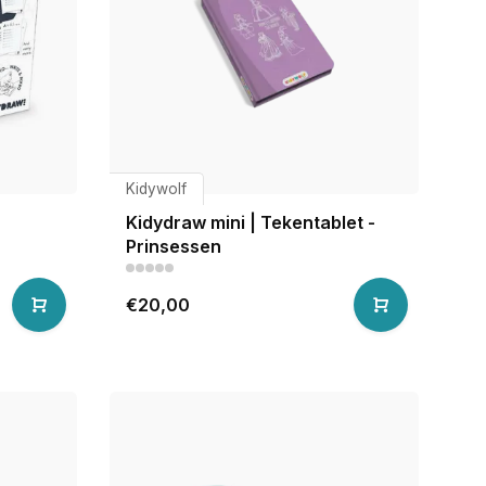
Kidywolf
Kidydraw mini | Tekentablet -
Prinsessen
€20,00