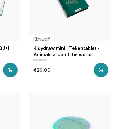
Kidywolf
8J+)
Kidydraw mini | Tekentablet -
Animals around the world
€20,00