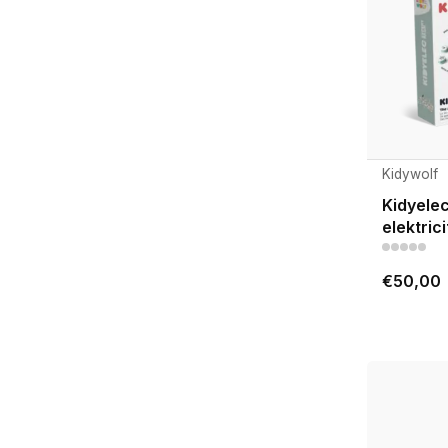
Kidywolf
Kidyelec
elektric
€50,00