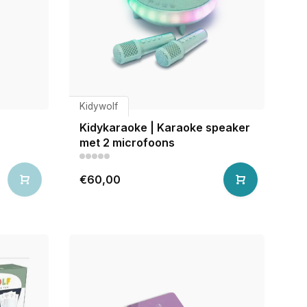
Kidywolf
Kidykaraoke | Karaoke speaker
met 2 microfoons
€60,00