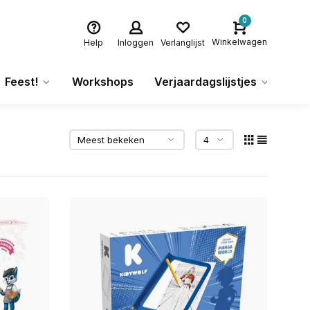
0
Winkelwagen
Help
Inloggen
Verlanglijst
Feest!
Workshops
Verjaardagslijstjes
Ca