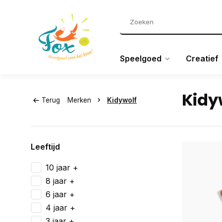
Speelgoed
Creatief
Kidy
Terug
Merken
Kidywolf
Leeftijd
10 jaar +
8 jaar +
6 jaar +
4 jaar +
3 jaar +