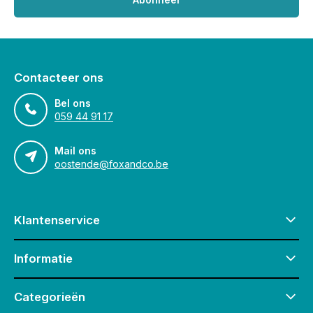
Contacteer ons
Bel ons
059 44 91 17
Mail ons
oostende@foxandco.be
Klantenservice
Informatie
Categorieën