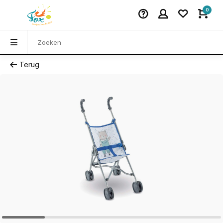
0
Terug