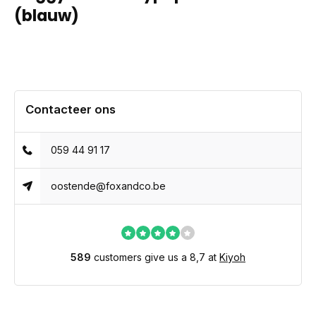
(blauw)
Contacteer ons
059 44 91 17
oostende@foxandco.be
589
customers give us a 8,7 at
Kiyoh