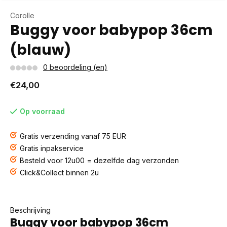
Corolle
Buggy voor babypop 36cm
(blauw)
0 beoordeling (en)
€24,00
Op voorraad
Gratis verzending vanaf 75 EUR
Gratis inpakservice
Besteld voor 12u00 = dezelfde dag verzonden
Click&Collect binnen 2u
Beschrijving
Buggy voor babypop 36cm