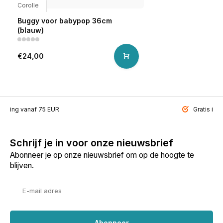
Corolle
Buggy voor babypop 36cm
(blauw)
€24,00
ending vanaf 75 EUR
Gratis inp
Schrijf je in voor onze nieuwsbrief
Abonneer je op onze nieuwsbrief om op de hoogte te
blijven.
Abonneer