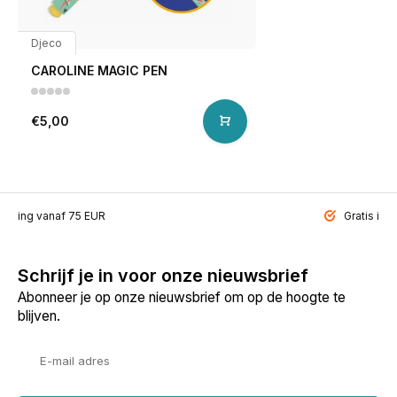
Djeco
CAROLINE MAGIC PEN
€5,00
ending vanaf 75 EUR
Gratis inp
Schrijf je in voor onze nieuwsbrief
Abonneer je op onze nieuwsbrief om op de hoogte te
blijven.