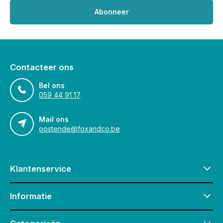
Abonneer
Contacteer ons
Bel ons
059 44 91 17
Mail ons
oostende@foxandco.be
Klantenservice
Informatie