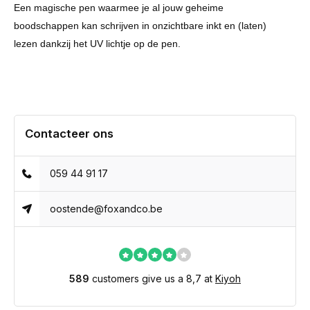
Een magische pen waarmee je al jouw geheime
boodschappen kan schrijven in onzichtbare inkt en (laten)
lezen dankzij het UV lichtje op de pen.
Contacteer ons
059 44 91 17
oostende@foxandco.be
589
customers give us a 8,7 at
Kiyoh