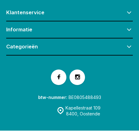
Klantenservice
Informatie
Categorieën
btw-nummer:
BE0805488493
Kapellestraat 109
8400, Oostende