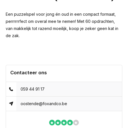
Een puzzelspel voor jong én oud in een compact formaat,
perrrrrrfect om overal mee te nemen! Met 60 opdrachten,
van makkelijk tot razend moeilijk, koop je zeker geen kat in
de zak.
Contacteer ons
059 44 91 17
oostende@foxandco.be