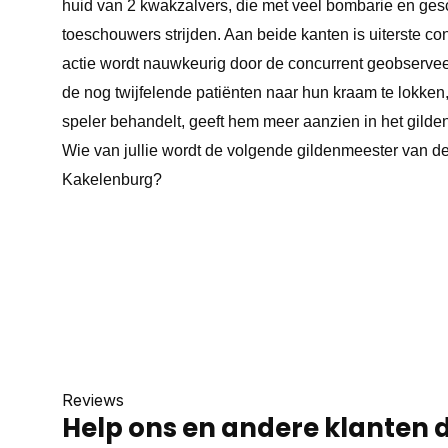
huid van 2 kwakzalvers, die met veel bombarie en g
toeschouwers strijden. Aan beide kanten is uiterste con
actie wordt nauwkeurig door de concurrent geobservee
de nog twijfelende patiënten naar hun kraam te lokken,
speler behandelt, geeft hem meer aanzien in het gilde
Wie van jullie wordt de volgende gildenmeester van 
Kakelenburg?
Reviews
Help ons en andere klanten 