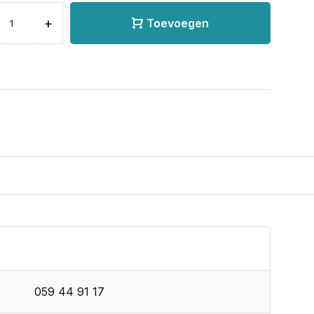
+
Toevoegen
059 44 91 17