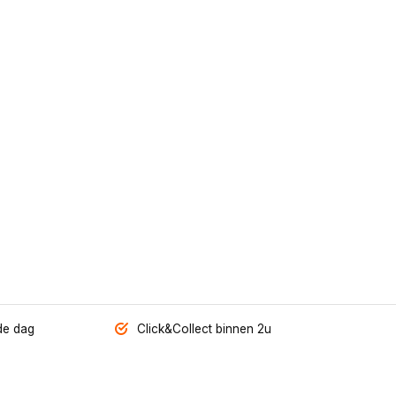
de dag
Click&Collect binnen 2u