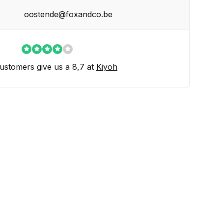
oostende@foxandco.be
ustomers give us a 8,7 at
Kiyoh