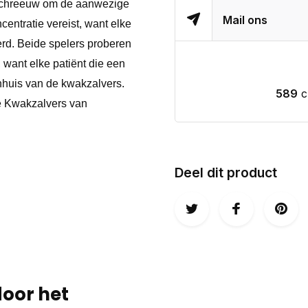
eschreeuw om de aanwezige
Mail ons
centratie vereist, want elke
rd. Beide spelers proberen
 want elke patiënt die een
nhuis van de kwakzalvers.
589
c
de Kwakzalvers van
Deel dit product
door het