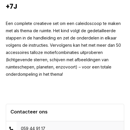
+7J
Een complete creatieve set om een caleidoscoop te maken
met als thema de ruimte. Het kind volgt de gedetailleerde
stappen in de handleiding en zet de onderdelen in elkaar
volgens de instructies. Vervolgens kan het met meer dan 50
accessoires talloze motiefcombinaties uitproberen
(lichtgevende sterren, schijven met afbeeldingen van
ruimteschepen, planeten, enzovoort) – voor een totale
onderdompeling in het thema!
Contacteer ons
059 44 91 17