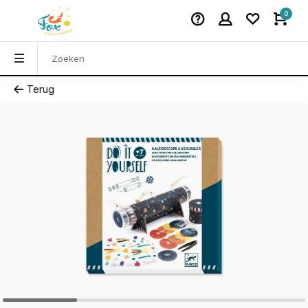
0
Terug