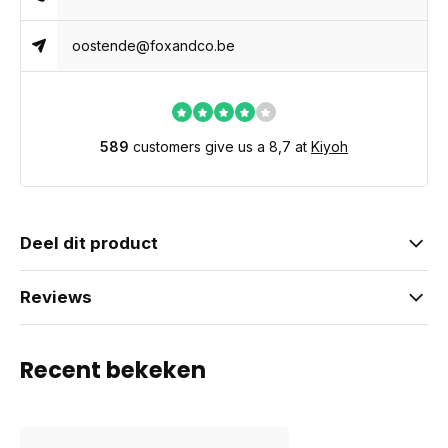
oostende@foxandco.be
589
customers give us a 8,7 at
Kiyoh
Deel dit product
Reviews
Recent bekeken