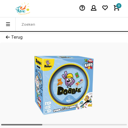
0
Terug