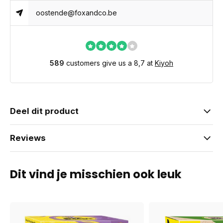
oostende@foxandco.be
589
customers give us a 8,7 at
Kiyoh
Deel dit product
Reviews
Dit vind je misschien ook leuk