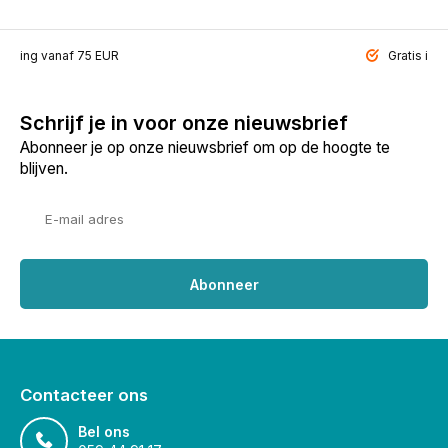
ending vanaf 75 EUR
Gratis inp
Schrijf je in voor onze nieuwsbrief
Abonneer je op onze nieuwsbrief om op de hoogte te
blijven.
Abonneer
Contacteer ons
Bel ons