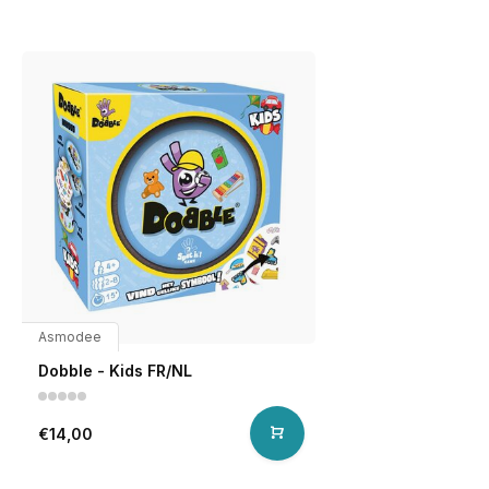
Asmodee
Dobble - Kids FR/NL
€14,00