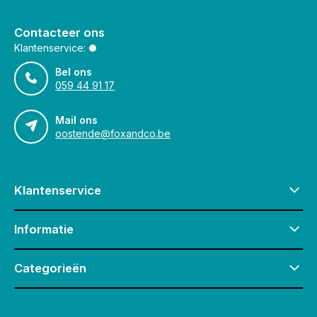
Contacteer ons
Klantenservice:
Bel ons
059 44 91 17
Mail ons
oostende@foxandco.be
Klantenservice
Informatie
Categorieën