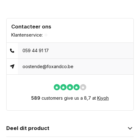
Contacteer ons
Klantenservice:
059 44 91 17
oostende@foxandco.be
589
customers give us a 8,7 at
Kiyoh
Deel dit product