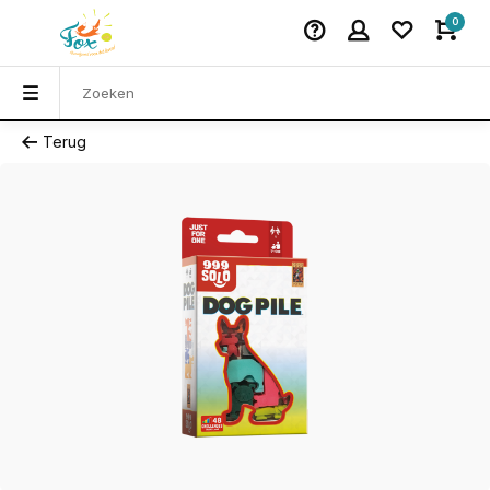
0
Terug