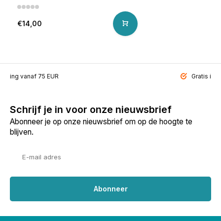
€14,00
ending vanaf 75 EUR
Gratis inp
Schrijf je in voor onze nieuwsbrief
Abonneer je op onze nieuwsbrief om op de hoogte te
blijven.
Abonneer