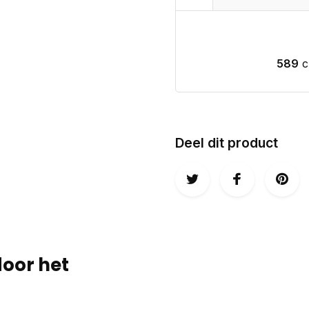
589
c
Deel dit product
door het