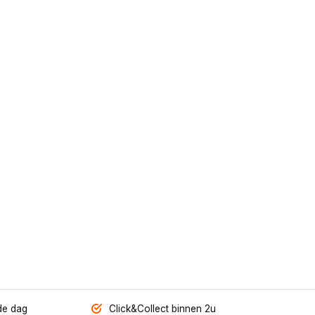
de dag
Click&Collect binnen 2u