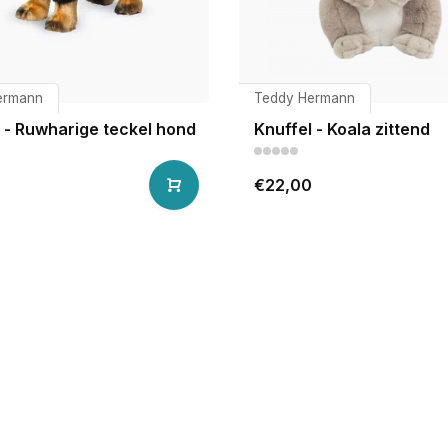
ermann
Teddy Hermann
 - Ruwharige teckel hond
Knuffel - Koala zittend
€22,00