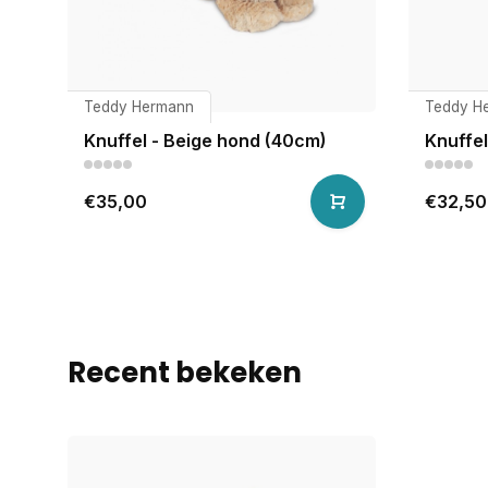
Teddy Hermann
Teddy H
Knuffel - Beige hond (40cm)
Knuffel
€35,00
€32,50
Recent bekeken