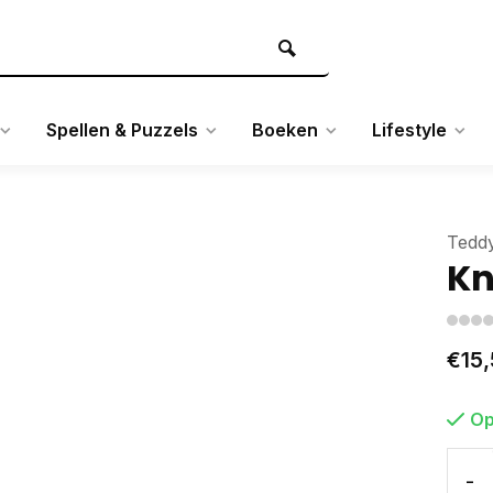
Spellen & Puzzels
Boeken
Lifestyle
Tedd
Kn
€15,
Op
-