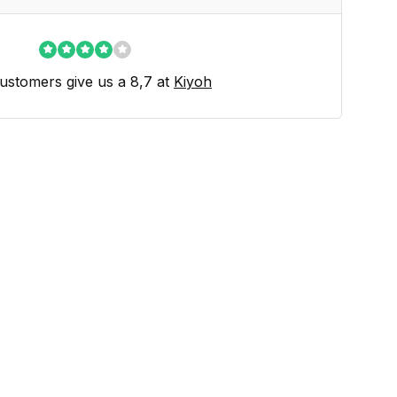
ustomers give us a 8,7 at
Kiyoh