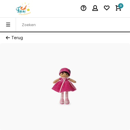
0
Terug