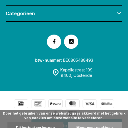
Categorieën
btw-nummer:
BE0805488493
Kapellestraat 109
8400, Oostende
Door het gebruiken van onze website, ga je akkoord met het gebruik
van cookies om onze website te verbeteren.
© Speelgoedwinkel Fox & Co Oostende
Sitemap
Toevoegen
Dit bericht verbergen
Meer over cookies »