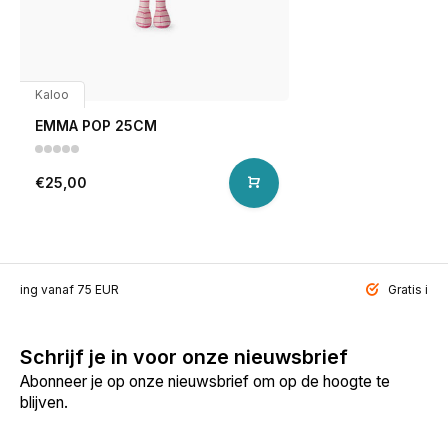
Kaloo
EMMA POP 25CM
€25,00
ending vanaf 75 EUR
Gratis inp
Schrijf je in voor onze nieuwsbrief
Abonneer je op onze nieuwsbrief om op de hoogte te
blijven.