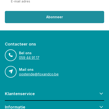
Abonneer
Contacteer ons
Bel ons
059 44 91 17
Mail ons
oostende@foxandco.be
Klantenservice
Informatie