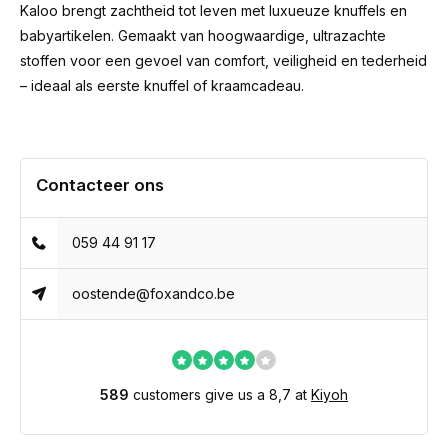
Kaloo brengt zachtheid tot leven met luxueuze knuffels en
babyartikelen. Gemaakt van hoogwaardige, ultrazachte
stoffen voor een gevoel van comfort, veiligheid en tederheid
– ideaal als eerste knuffel of kraamcadeau.
Contacteer ons
059 44 91 17
oostende@foxandco.be
589
customers give us a 8,7 at
Kiyoh