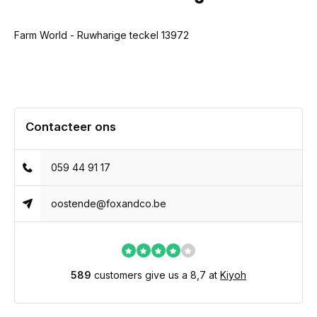
Farm World - Ruwharige teckel 13972
Contacteer ons
059 44 91 17
oostende@foxandco.be
589
customers give us a 8,7 at
Kiyoh