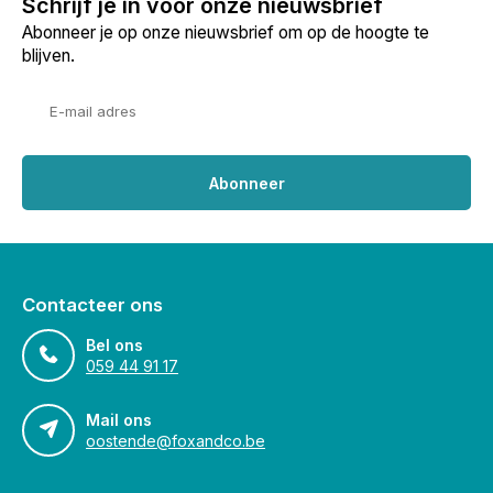
Schrijf je in voor onze nieuwsbrief
Abonneer je op onze nieuwsbrief om op de hoogte te
blijven.
Abonneer
Contacteer ons
Bel ons
059 44 91 17
Mail ons
oostende@foxandco.be