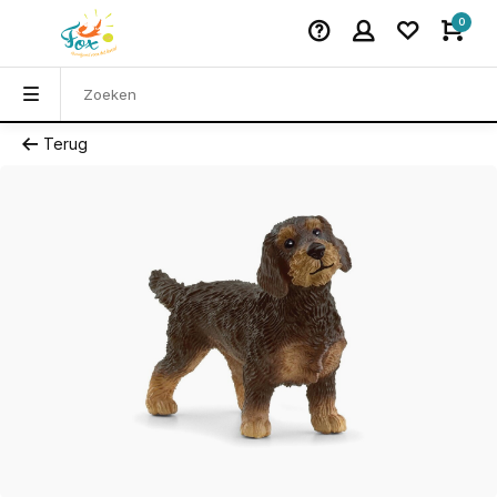
0
Terug