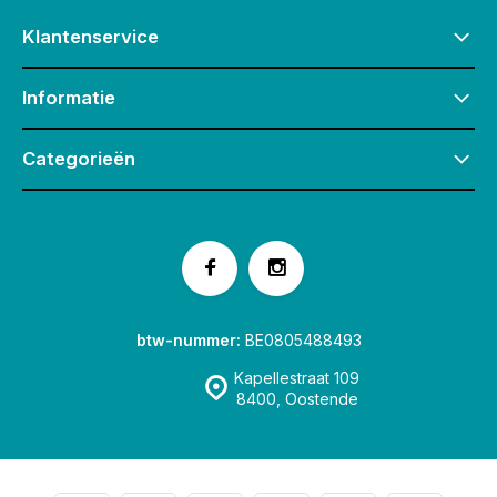
Klantenservice
Informatie
Categorieën
btw-nummer:
BE0805488493
Kapellestraat 109
8400, Oostende