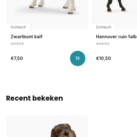
Schleich
Schleich
Zwartbont kalf
Hannover ruin fal
€7,50
€10,50
Recent bekeken