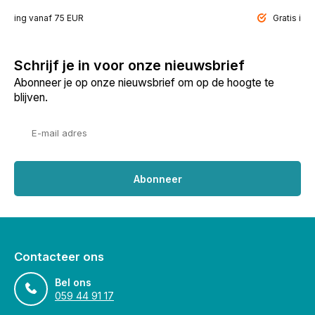
ending vanaf 75 EUR
Gratis inp
Schrijf je in voor onze nieuwsbrief
Abonneer je op onze nieuwsbrief om op de hoogte te
blijven.
Abonneer
Contacteer ons
Bel ons
059 44 91 17