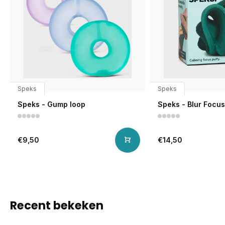
Speks
Speks
Speks - Gump loop
Speks - Blur Focus
€9,50
€14,50
Recent bekeken