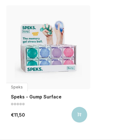
Speks
Speks - Gump Surface
€11,50