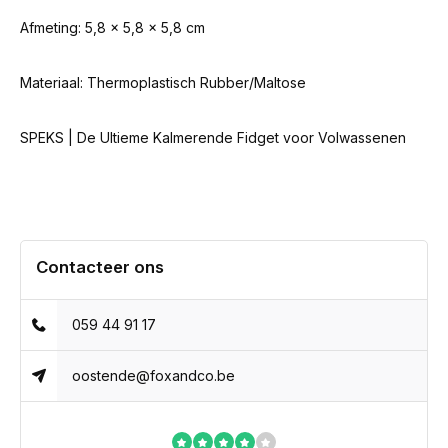
Afmeting: 5,8 x 5,8 x 5,8 cm
Materiaal: Thermoplastisch Rubber/Maltose
SPEKS | De Ultieme Kalmerende Fidget voor Volwassenen
Contacteer ons
059 44 91 17
oostende@foxandco.be