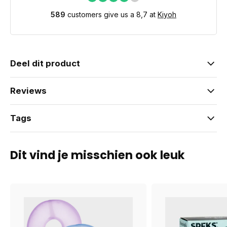
589
customers give us a 8,7 at
Kiyoh
Deel dit product
Reviews
Tags
Dit vind je misschien ook leuk