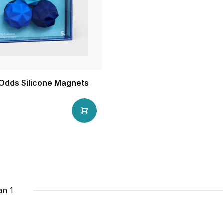
 Odds Silicone Magnets
an 1