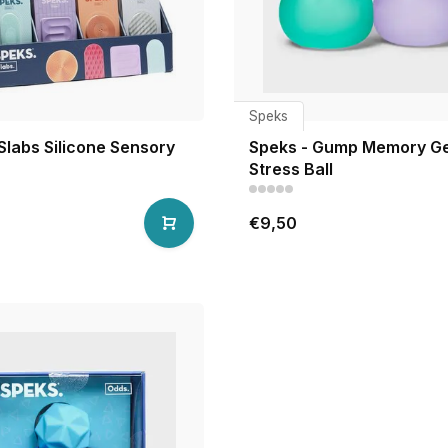
Speks
Slabs Silicone Sensory
Speks - Gump Memory Ge
Stress Ball
€9,50