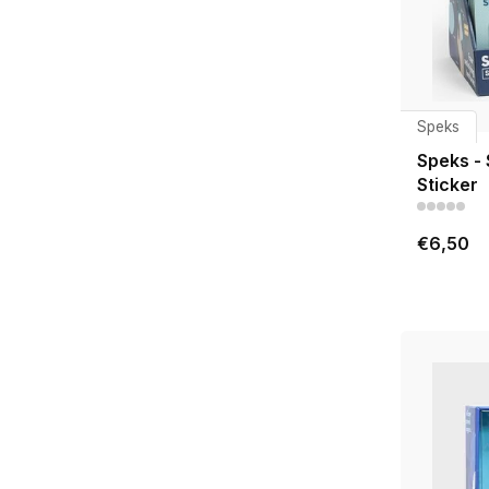
Speks
Speks - 
Sticker
€6,50