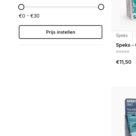
€0 - €30
Prijs instellen
Speks
Speks -
€11,50