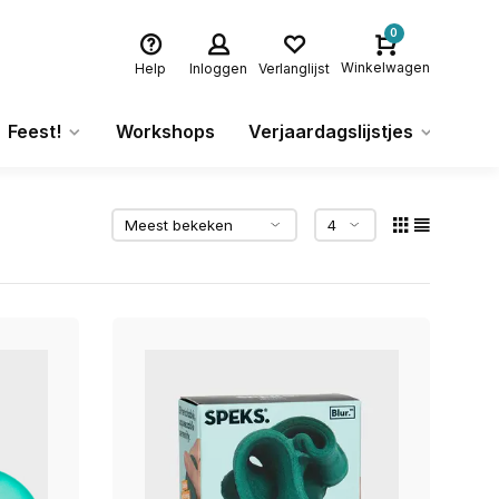
0
Winkelwagen
Help
Inloggen
Verlanglijst
Feest!
Workshops
Verjaardagslijstjes
Ca