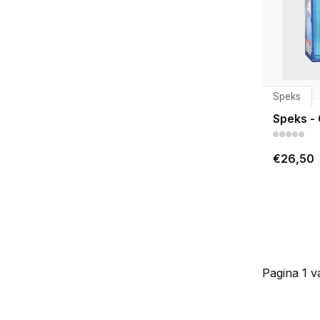
Speks
Speks -
€26,50
Pagina 1 v