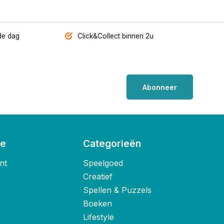
de dag
Click&Collect binnen 2u
Abonneer
ie
Categorieën
nt
Speelgoed
Creatief
Spellen & Puzzels
Boeken
Lifestyle