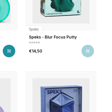
Speks
Speks - Blur Focus Putty
€14,50