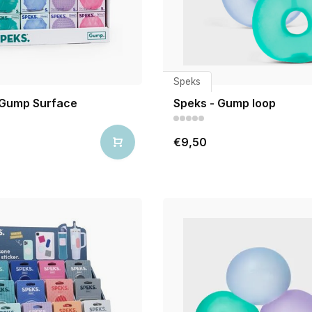
Speks
 Gump Surface
Speks - Gump loop
€9,50