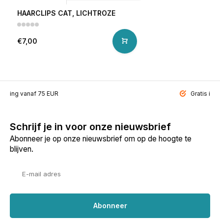
HAARCLIPS CAT, LICHTROZE
€7,00
ending vanaf 75 EUR
Gratis inp
Schrijf je in voor onze nieuwsbrief
Abonneer je op onze nieuwsbrief om op de hoogte te
blijven.
Abonneer