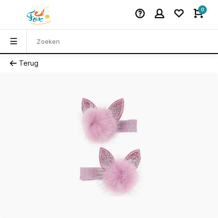
0
Terug