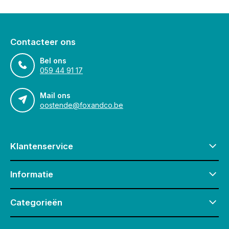
Contacteer ons
Bel ons
059 44 91 17
Mail ons
oostende@foxandco.be
Klantenservice
Informatie
Categorieën