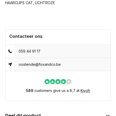
HAARCLIPS CAT, LICHTROZE
Contacteer ons
059 44 91 17
oostende@foxandco.be
589
customers give us a 8,7 at
Kiyoh
Deel dit product