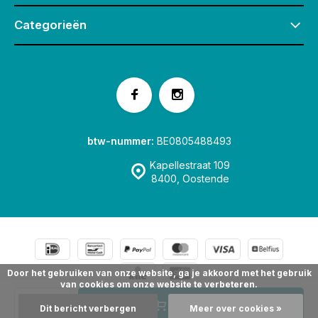
Categorieën
btw-nummer:
BE0805488493
Kapellestraat 109
8400, Oostende
Door het gebruiken van onze website, ga je akkoord met het gebruik
van cookies om onze website te verbeteren.
© Speelgoedwinkel Fox & Co Oostende
Sitemap
Toevoegen
Dit bericht verbergen
Meer over cookies »