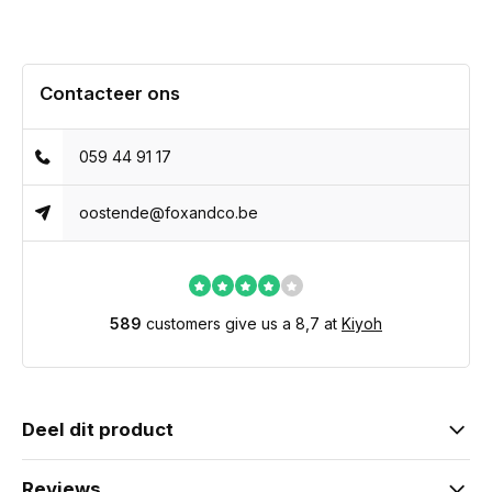
Contacteer ons
059 44 91 17
oostende@foxandco.be
589
customers give us a 8,7 at
Kiyoh
Deel dit product
Reviews