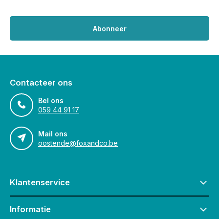
Abonneer
Contacteer ons
Bel ons
059 44 91 17
Mail ons
oostende@foxandco.be
Klantenservice
Informatie