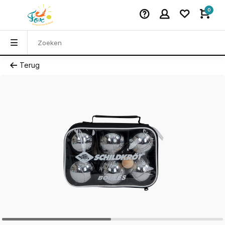
0
Terug