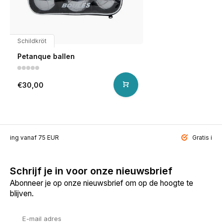
Schildkröt
Petanque ballen
€30,00
ending vanaf 75 EUR
Gratis inp
Schrijf je in voor onze nieuwsbrief
Abonneer je op onze nieuwsbrief om op de hoogte te
blijven.