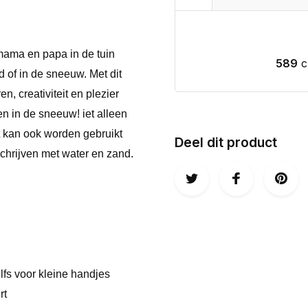
ama en papa in de tuin
589
c
nd of in de sneeuw. Met dit
, creativiteit en plezier
en in de sneeuw! iet alleen
t kan ook worden gebruikt
Deel dit product
schrijven met water en zand.
fs voor kleine handjes
rt