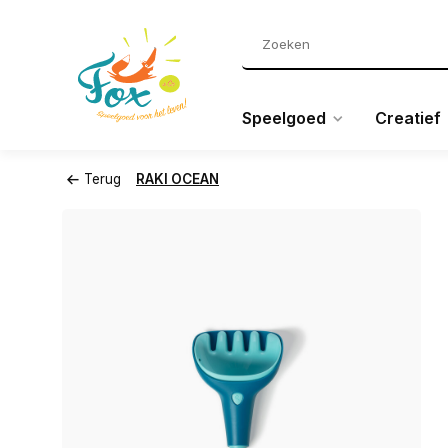
Speelgoed
Creatief
Terug
RAKI OCEAN