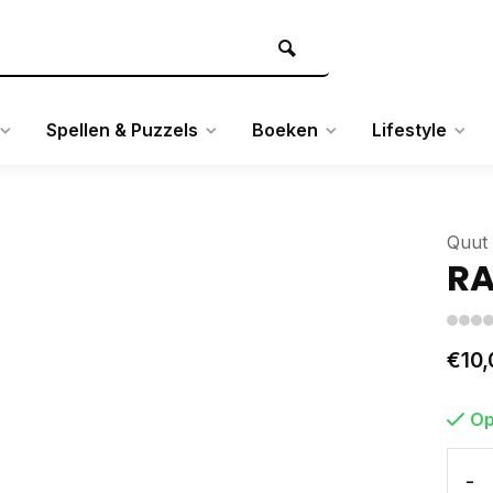
Spellen & Puzzels
Boeken
Lifestyle
Quut
RA
€10,
Op
-