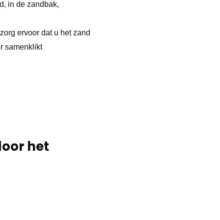
nd, in de zandbak,
zorg ervoor dat u het zand
r samenklikt
door het