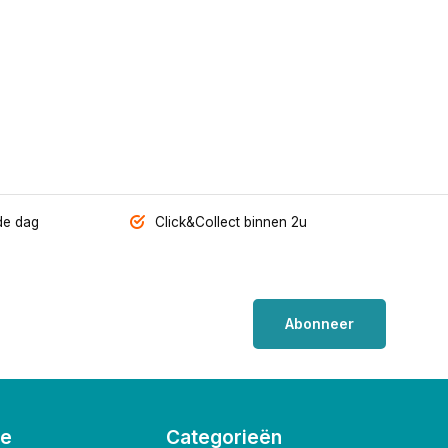
de dag
Click&Collect binnen 2u
Abonneer
ie
Categorieën