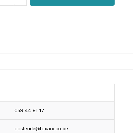
059 44 91 17
oostende@foxandco.be