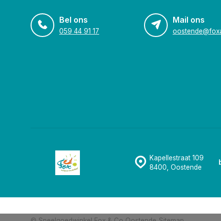
Bel ons
Mail ons
059 44 91 17
Kapellestraat 109
8400, Oostende
© Speelgoedwinkel Fox & Co Oostende
Sitemap