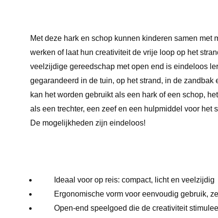
Met deze hark en schop kunnen kinderen samen met m
werken of laat hun creativiteit de vrije loop op het stra
veelzijdige gereedschap met open end is eindeloos leren
gegarandeerd in de tuin, op het strand, in de zandbak 
kan het worden gebruikt als een hark of een schop, he
als een trechter, een zeef en een hulpmiddel voor het 
De mogelijkheden zijn eindeloos!
Ideaal voor op reis: compact, licht en veelzijdig
Ergonomische vorm voor eenvoudig gebruik, zel
Open-end speelgoed die de creativiteit stimulee