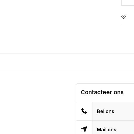
Contacteer ons
Bel ons
Mail ons