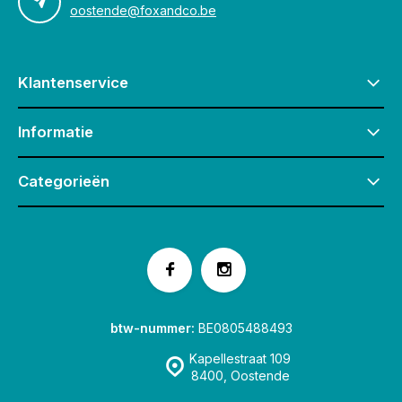
oostende@foxandco.be
Klantenservice
Informatie
Categorieën
btw-nummer:
BE0805488493
Kapellestraat 109
8400, Oostende