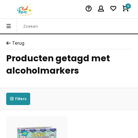
0
Terug
Producten getagd met
alcoholmarkers
Filters