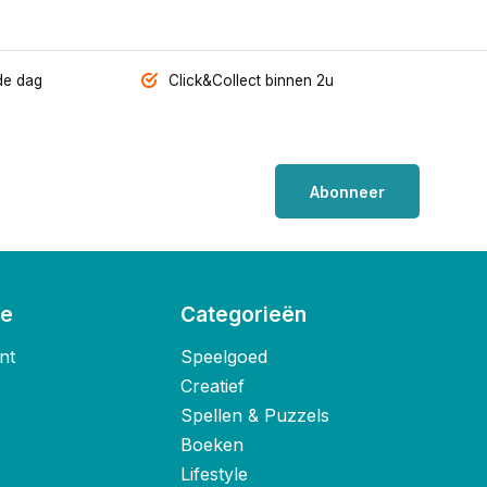
de dag
Click&Collect binnen 2u
Abonneer
ie
Categorieën
nt
Speelgoed
Creatief
Spellen & Puzzels
Boeken
Lifestyle