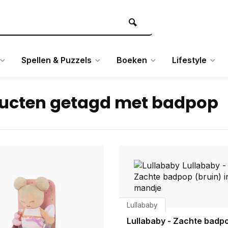
Spellen & Puzzels
Boeken
Lifestyle
ucten getagd met badpop
Lullababy
Lullababy - Zachte badp