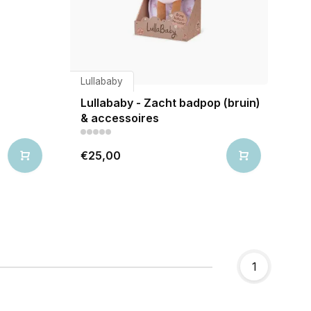
Lullababy
Lullababy - Zacht badpop (bruin)
& accessoires
€25,00
1