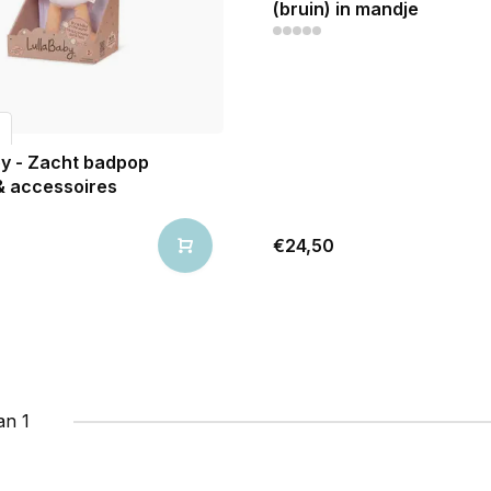
(bruin) in mandje
by - Zacht badpop
& accessoires
€24,50
an 1