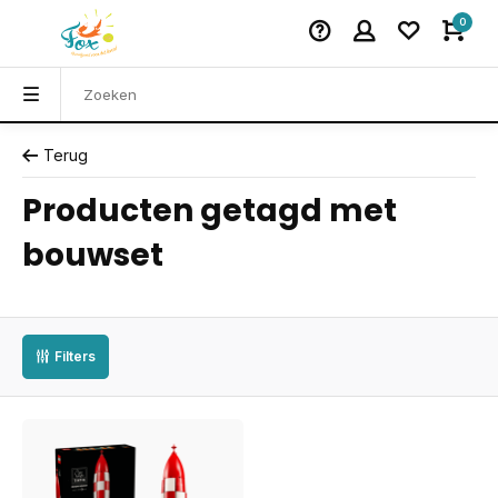
0
Terug
Producten getagd met
bouwset
Filters