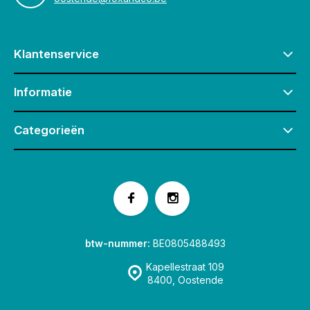
Klantenservice
Informatie
Categorieën
btw-nummer:
BE0805488493
Kapellestraat 109
8400, Oostende