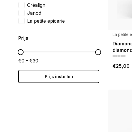
Créalign
Janod
La petite epicerie
La petite 
Prijs
Diamond 
diamond
€0 - €30
€25,00
Prijs instellen