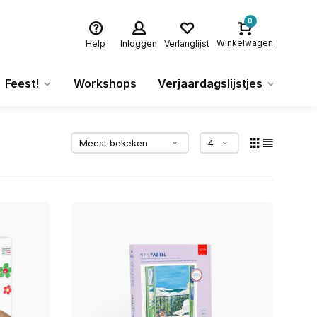
0
Winkelwagen
Help
Inloggen
Verlanglijst
Feest!
Workshops
Verjaardagslijstjes
Ca