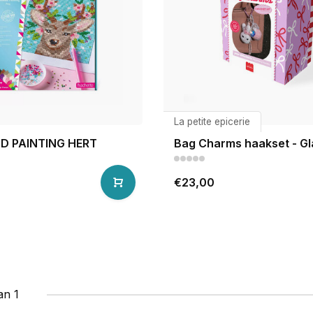
La petite epicerie
D PAINTING HERT
Bag Charms haakset - Gl
€23,00
an 1