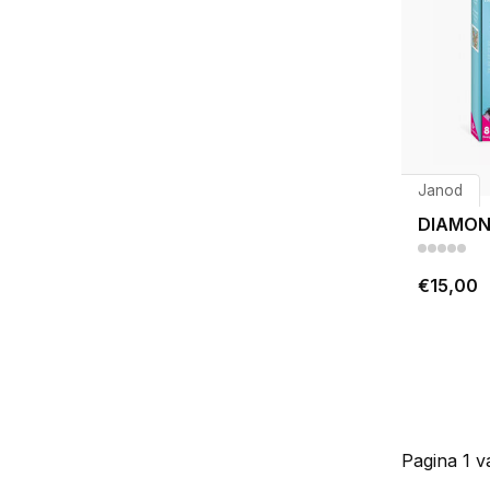
Janod
DIAMON
€15,00
Pagina 1 v