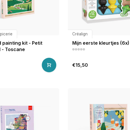
epicerie
Créalign
painting kit - Petit
Mijn eerste kleurtjes (6x)
 - Toscane
€15,50