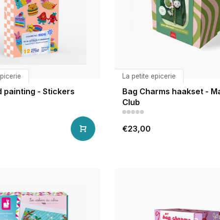
epicerie
La petite epicerie
painting - Stickers
Bag Charms haakset - M
Club
€23,00