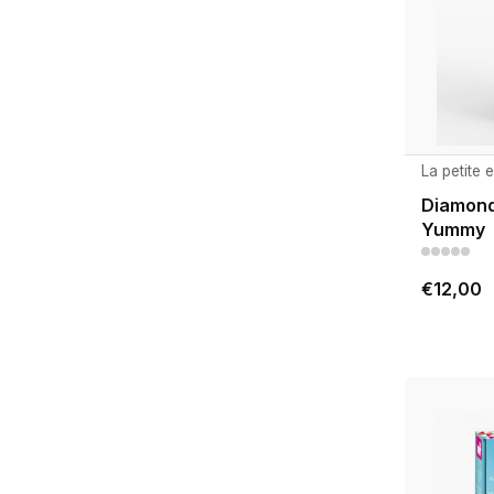
La petite 
Diamond 
Yummy
€12,00