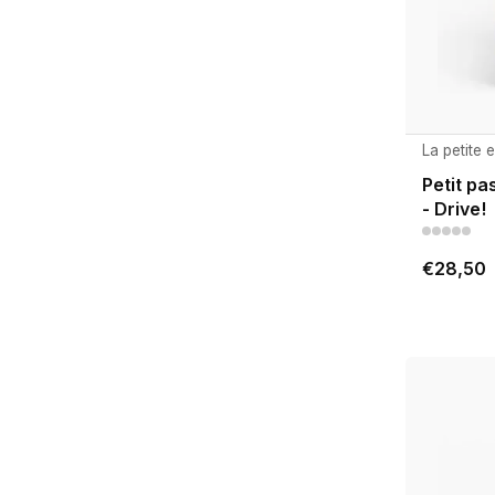
La petite 
Petit pa
- Drive!
€28,50