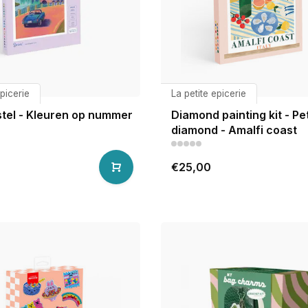
epicerie
La petite epicerie
stel - Kleuren op nummer
Diamond painting kit - Pet
diamond - Amalfi coast
€25,00