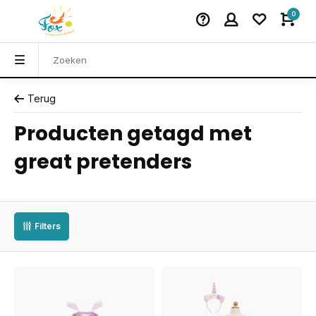
0
Terug
Producten getagd met
great pretenders
Filters