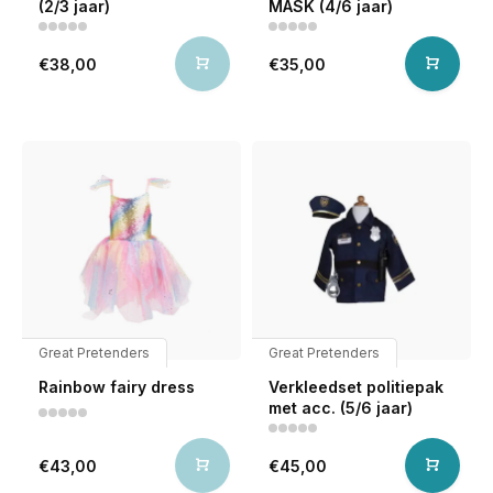
(2/3 jaar)
MASK (4/6 jaar)
€38,00
€35,00
Great Pretenders
Great Pretenders
Rainbow fairy dress
Verkleedset politiepak
met acc. (5/6 jaar)
€43,00
€45,00