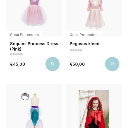
Great Pretenders
Great Pretenders
Sequins Princess Dress
Pegasus kleed
(Pink)
€45,00
€50,00