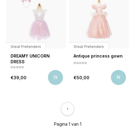
Great Pretenders
Great Pretenders
DREAMY UNICORN
Antique princess gown
DRESS
€39,00
€50,00
1
Pagina 1 van 1