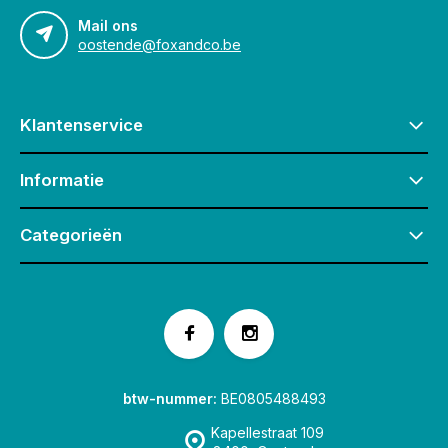
Mail ons
oostende@foxandco.be
Klantenservice
Informatie
Categorieën
btw-nummer:
BE0805488493
Kapellestraat 109