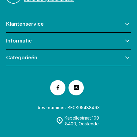
Klantenservice
Informatie
Categorieën
btw-nummer:
BE0805488493
Kapellestraat 109
8400, Oostende