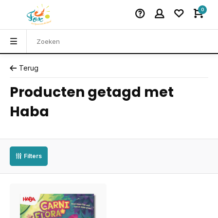
0
Terug
Producten getagd met
Haba
Filters