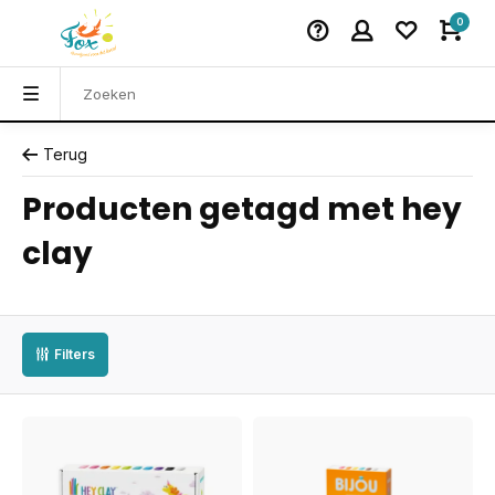
0
Terug
Producten getagd met hey
clay
Filters