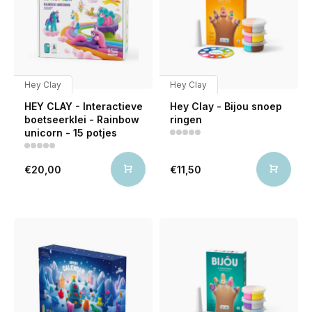
Hey Clay
Hey Clay
HEY CLAY - Interactieve
Hey Clay - Bijou snoep
boetseerklei - Rainbow
ringen
unicorn - 15 potjes
€20,00
€11,50