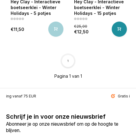
Hey Clay - Interactieve
Hey Clay - Interactieve
boetseerklei - Winter
boetseerklei - Winter
Holidays - 5 potjes
Holidays - 15 potjes
€25,00
€11,50
€12,50
1
Pagina 1 van 1
ending vanaf 75 EUR
Gratis inp
Schrijf je in voor onze nieuwsbrief
Abonneer je op onze nieuwsbrief om op de hoogte te
blijven.