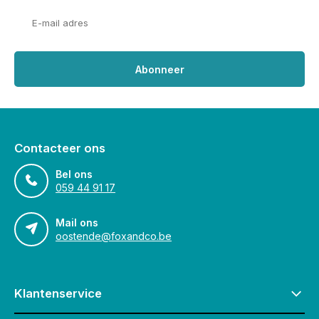
Abonneer
Contacteer ons
Bel ons
059 44 91 17
Mail ons
oostende@foxandco.be
Klantenservice