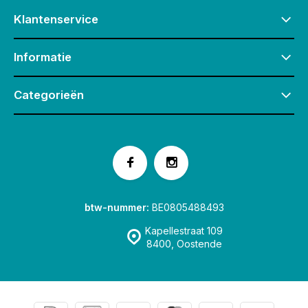
Klantenservice
Informatie
Categorieën
btw-nummer:
BE0805488493
Kapellestraat 109
8400, Oostende