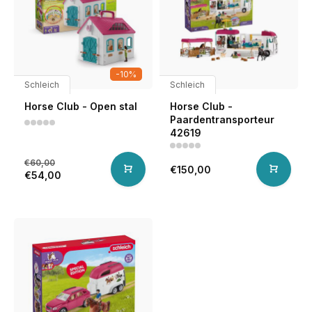
-10%
Schleich
Schleich
Horse Club - Open stal
Horse Club -
Paardentransporteur
42619
€60,00
€150,00
€54,00