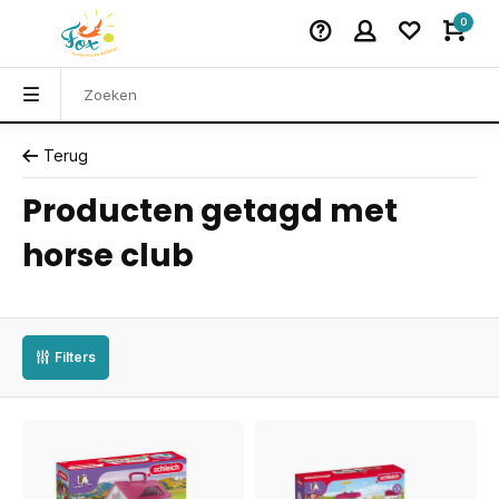
0
Terug
Producten getagd met
horse club
Filters