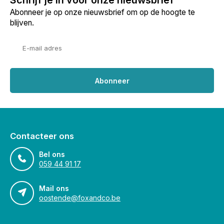
Schrijf je in voor onze nieuwsbrief
Abonneer je op onze nieuwsbrief om op de hoogte te
blijven.
Abonneer
Contacteer ons
Bel ons
059 44 91 17
Mail ons
oostende@foxandco.be