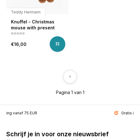
Teddy Hermann
Knuffel - Christmas
mouse with present
€16,00
1
Pagina 1 van 1
ending vanaf 75 EUR
Gratis inp
Schrijf je in voor onze nieuwsbrief