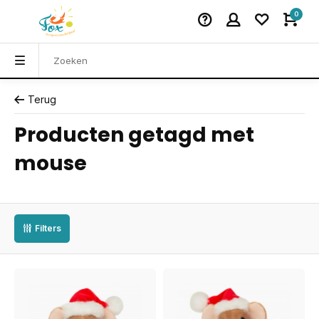
0
Terug
Producten getagd met
mouse
Filters