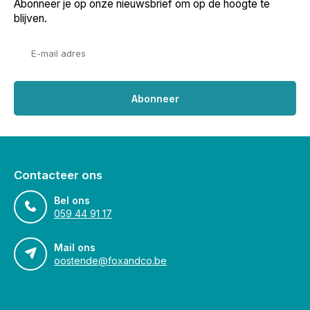
Abonneer je op onze nieuwsbrief om op de hoogte te
blijven.
Abonneer
Contacteer ons
Bel ons
059 44 91 17
Mail ons
oostende@foxandco.be