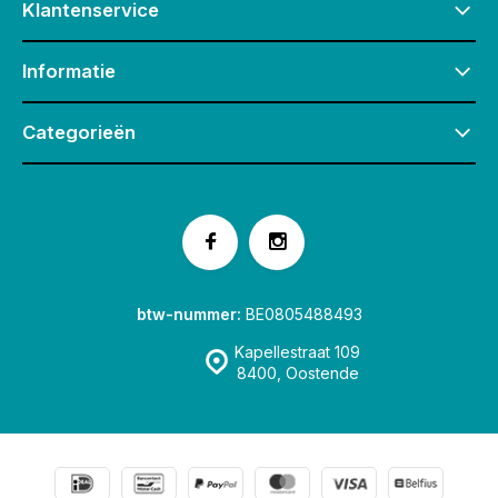
Klantenservice
Informatie
Categorieën
btw-nummer:
BE0805488493
Kapellestraat 109
8400, Oostende