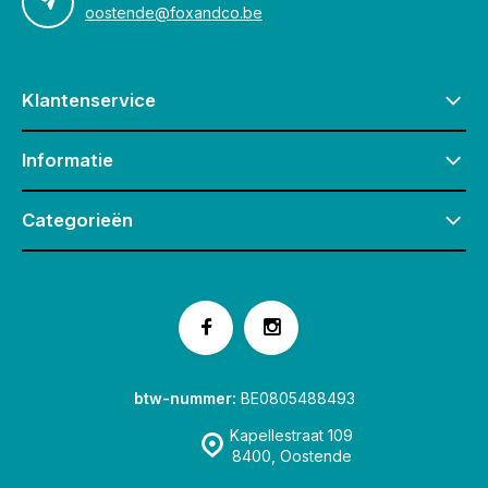
oostende@foxandco.be
Klantenservice
Informatie
Categorieën
btw-nummer:
BE0805488493
Kapellestraat 109
8400, Oostende