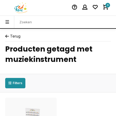
0
Terug
Producten getagd met
muziekinstrument
Filters