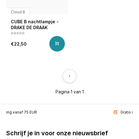
Cloud B
CUBE B nachtlampje -
DRAKE DE DRAAK
€22,50
1
Pagina 1 van 1
ending vanaf 75 EUR
Gratis inp
Schrijf je in voor onze nieuwsbrief