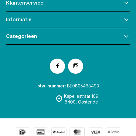
Klantenservice
Informatie
Categorieën
btw-nummer:
BE0805488493
Kapellestraat 109
8400, Oostende