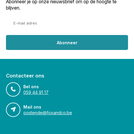
Abonneer je op onze nieuwsbrief om op de hoogte te
blijven.
Abonneer
Contacteer ons
Bel ons
059 44 91 17
Mail ons
oostende@foxandco.be