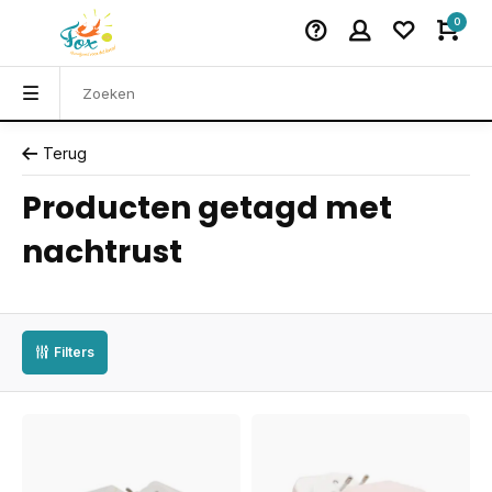
0
Terug
Producten getagd met
nachtrust
Filters