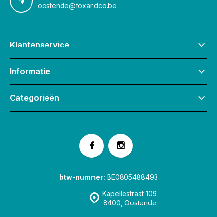
oostende@foxandco.be
Klantenservice
Informatie
Categorieën
btw-nummer:
BE0805488493
Kapellestraat 109
8400, Oostende