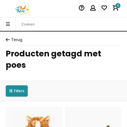
0
Terug
Producten getagd met
poes
Filters