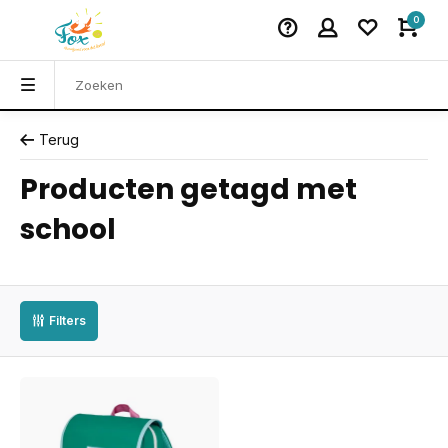
0
Terug
Producten getagd met
school
Filters