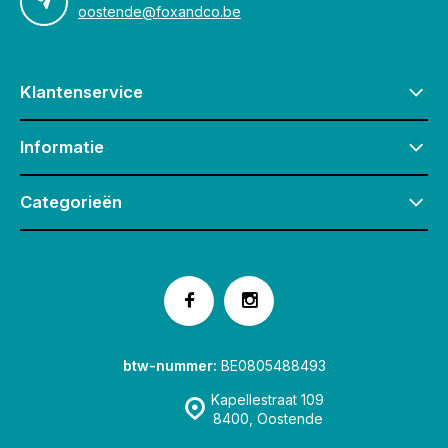
oostende@foxandco.be
Klantenservice
Informatie
Categorieën
btw-nummer:
BE0805488493
Kapellestraat 109
8400, Oostende