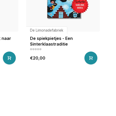
De Limonadefabriek
k naar
De spiekpietjes - Een
Sinterklaastraditie
€20,00