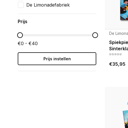
De Limonadefabriek
Prijs
De Limona
Spiekpie
€0 - €40
Sinterkl
Prijs instellen
€35,95