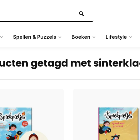
Spellen & Puzzels
Boeken
Lifestyle
ucten getagd met sinterkl