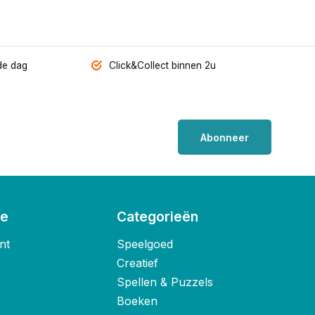
de dag
Click&Collect binnen 2u
Abonneer
ie
Categorieën
nt
Speelgoed
Creatief
Spellen & Puzzels
Boeken