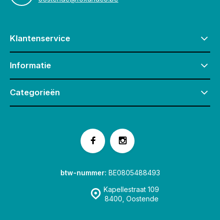
Klantenservice
Informatie
Categorieën
btw-nummer:
BE0805488493
Kapellestraat 109
8400, Oostende