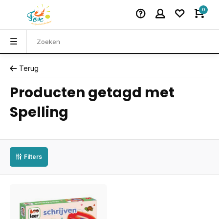
0
Terug
Producten getagd met
Spelling
Filters