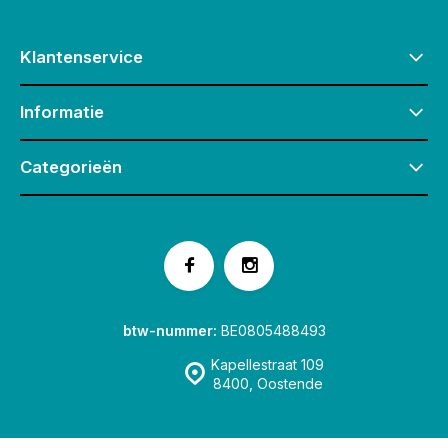
Klantenservice
Informatie
Categorieën
btw-nummer:
BE0805488493
Kapellestraat 109
8400, Oostende