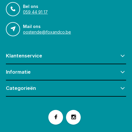
Bel ons
059 44 91 17
Mail ons
oostende@foxandco.be
Klantenservice
Informatie
Categorieën