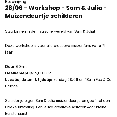
Beschrijving
28/06 - Workshop - Sam & Julia -
Muizendeurtje schilderen
Stap binnen in de magische wereld van Sam & Julia!
Deze workshop is voor alle creatieve muizenfans
vanaf
4
jaar.
Duur:
60min
Deelnameprijs:
5,00 EUR
Locatie, datum & tijdstip:
zondag 28/06 om 13u in Fox & Co
Brugge
Schilder je eigen Sam & Julia muizendeurtje en geef het een
unieke uitstraling. Een leuke creatieve activiteit voor kleine
kunstenaars!