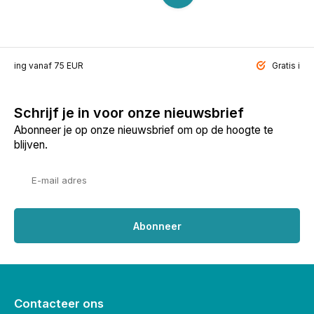
ending vanaf 75 EUR
Gratis inp
Schrijf je in voor onze nieuwsbrief
Abonneer je op onze nieuwsbrief om op de hoogte te
blijven.
Abonneer
Contacteer ons