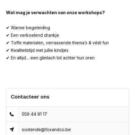
Wat mag je verwachten van onze workshops?
✔ Warme begeleiding
✔ Een verkoelend drankje
✔ Toffe materialen, verrassende thema’s & véél fun
✔ Kwaliteitstijd met jullie kindjes
✔ En altijd… een glimlach tot achter hun oren
Contacteer ons
059 44 91 17
oostende@foxandco.be