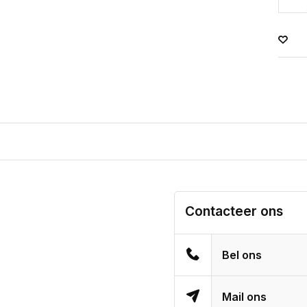
Contacteer ons
Bel ons
Mail ons