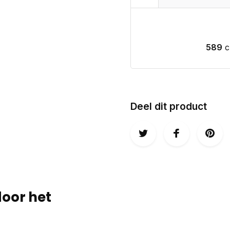
589
c
Deel dit product
door het