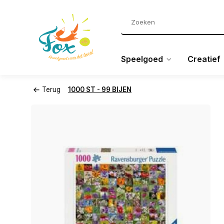
Speelgoed
Creatief
Terug
1000 ST - 99 BIJEN