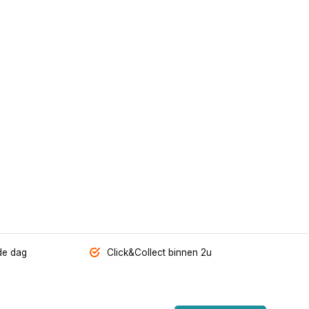
de dag
Click&Collect binnen 2u