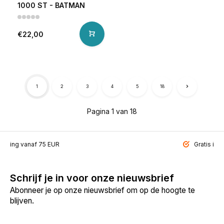
1000 ST - BATMAN
€22,00
1
2
3
4
5
18
Pagina 1 van 18
ending vanaf 75 EUR
Gratis inp
Schrijf je in voor onze nieuwsbrief
Abonneer je op onze nieuwsbrief om op de hoogte te
blijven.