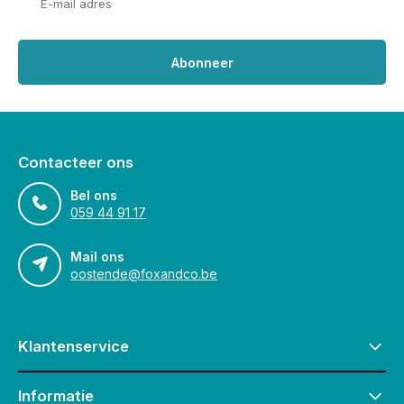
Abonneer
Contacteer ons
Bel ons
059 44 91 17
Mail ons
oostende@foxandco.be
Klantenservice
Informatie