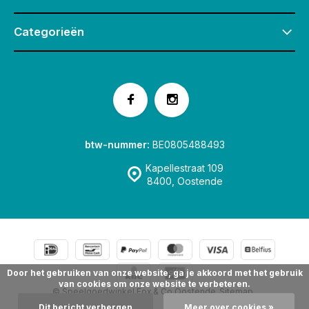
Categorieën
btw-nummer:
BE0805488493
Kapellestraat 109
8400, Oostende
Door het gebruiken van onze website, ga je akkoord met het gebruik
van cookies om onze website te verbeteren.
© Speelgoedwinkel Fox & Co Oostende
Sitemap
Dit bericht verbergen
Meer over cookies »