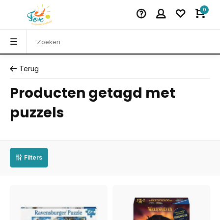
0
Terug
Producten getagd met
puzzels
Filters