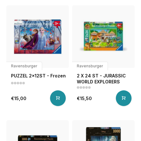
Ravensburger
Ravensburger
PUZZEL 2x12ST - Frozen
2 X 24 ST - JURASSIC
WORLD EXPLORERS
€15,00
€15,50