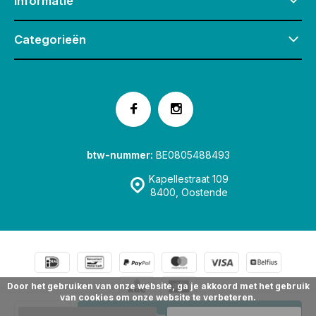
Informatie
Categorieën
btw-nummer:
BE0805488493
Kapellestraat 109
8400, Oostende
Door het gebruiken van onze website, ga je akkoord met het gebruik
van cookies om onze website te verbeteren.
© Speelgoedwinkel Fox & Co Oostende
Sitemap