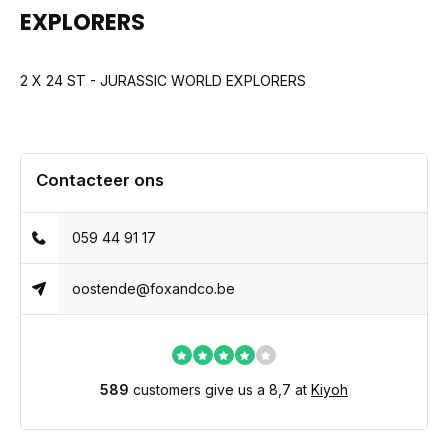
EXPLORERS
2 X 24 ST - JURASSIC WORLD EXPLORERS
Contacteer ons
059 44 91 17
oostende@foxandco.be
589
customers give us a 8,7 at
Kiyoh