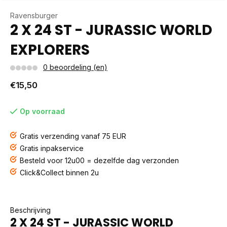
Ravensburger
2 X 24 ST - JURASSIC WORLD
EXPLORERS
0 beoordeling (en)
€15,50
Op voorraad
Gratis verzending vanaf 75 EUR
Gratis inpakservice
Besteld voor 12u00 = dezelfde dag verzonden
Click&Collect binnen 2u
Beschrijving
2 X 24 ST - JURASSIC WORLD