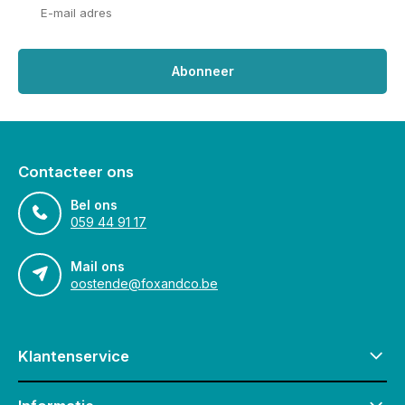
Abonneer
Contacteer ons
Bel ons
059 44 91 17
Mail ons
oostende@foxandco.be
Klantenservice