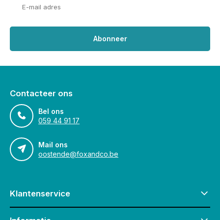
Abonneer
Contacteer ons
Bel ons
059 44 91 17
Mail ons
oostende@foxandco.be
Klantenservice