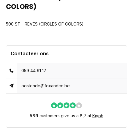
COLORS)
500 ST - REVES (CIRCLES OF COLORS)
Contacteer ons
059 44 91 17
oostende@foxandco.be
589
customers give us a 8,7 at
Kiyoh