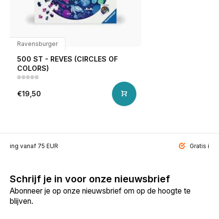
Ravensburger
500 ST - REVES (CIRCLES OF
COLORS)
€19,50
ending vanaf 75 EUR
Gratis inp
Schrijf je in voor onze nieuwsbrief
Abonneer je op onze nieuwsbrief om op de hoogte te
blijven.