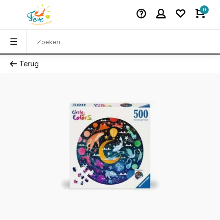
0
Terug