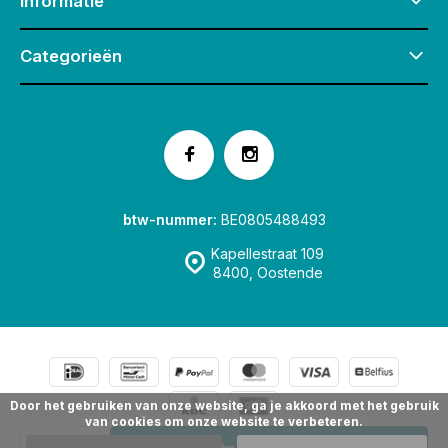
Informatie
Categorieën
btw-nummer:
BE0805488493
Kapellestraat 109
8400, Oostende
Door het gebruiken van onze website, ga je akkoord met het gebruik
van cookies om onze website te verbeteren.
© Speelgoedwinkel Fox & Co Oostende
Sitemap