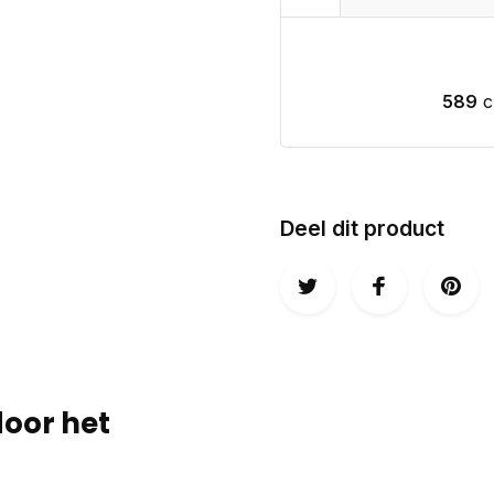
589
c
Deel dit product
door het