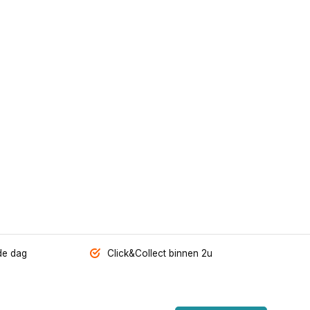
de dag
Click&Collect binnen 2u