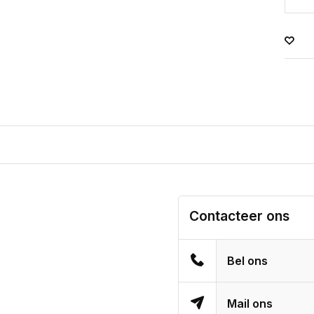
Contacteer ons
Bel ons
Mail ons